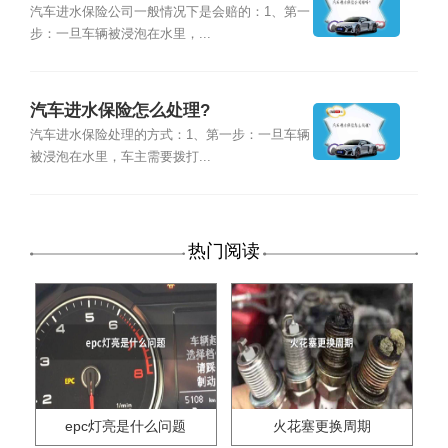
汽车进水保险公司一般情况下是会赔的：1、第一
步：一旦车辆被浸泡在水里，...
汽车进水保险怎么处理?
汽车进水保险处理的方式：1、第一步：一旦车辆
被浸泡在水里，车主需要拨打...
热门阅读
epc灯亮是什么问题
火花塞更换周期