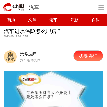
汽车
首页
文章
选车
汽修
百科
汽车进水保险怎么理赔？
2023-07-17 16:18:55
汽修技师
我要咨询
汽车维修技师