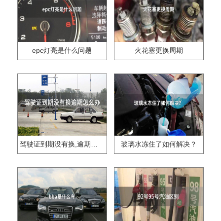
epc灯亮是什么问题
火花塞更换周期
驾驶证到期没有换,逾期怎么办??
玻璃水冻住了如何解决？