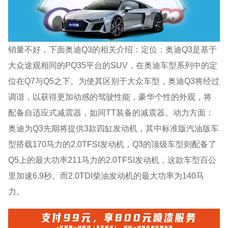
销量不好，下面奥迪Q3的相关介绍：定位：奥迪Q3是基于
大众途观相同的PQ35平台的SUV，在奥迪车型系列中的定
位在Q7与Q5之下。为使其区别于大众车型，奥迪Q3将经过
调谐，以获得更加动感的驾驶性能，豪华个性的外观，将
配备自适应式减震器，如同TT装备的减震器。动力方面：
奥迪为Q3先期将提供3款四缸发动机，其中标准版汽油版车
型搭载170马力的2.0TFSI发动机，Q3的顶级车型则配备了
Q5上的最大功率211马力的2.0TFSI发动机，这款车型百公
里加速6.9秒。而2.0TDI柴油发动机的最大功率为140马
力。