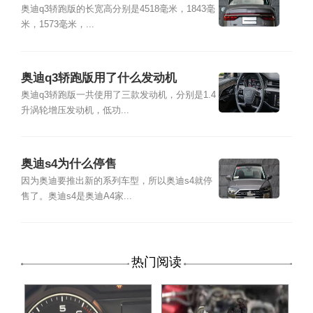
奥迪q3轿跑版的长宽高分别是4518毫米，1843毫
米，1573毫米，...
奥迪q3轿跑版用了什么发动机
奥迪q3轿跑版一共使用了三款发动机，分别是1.4
升涡轮增压发动机，低功...
奥迪s4为什么停售
因为奥迪要推出新的系列车型，所以奥迪s4就停
售了。奥迪s4是奥迪A4家...
热门阅读