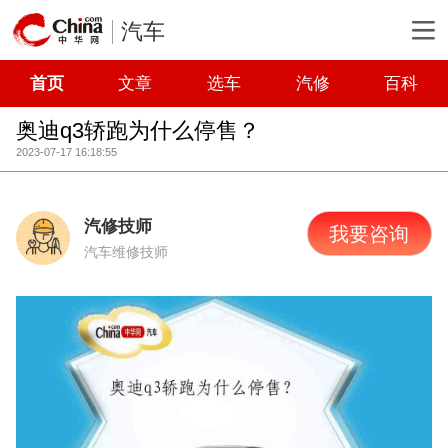
汽车
首页
文章
选车
汽修
百科
奥迪q3轿跑为什么停售？
2023-07-17 16:18:55
汽修技师
我要咨询
汽车维修技师