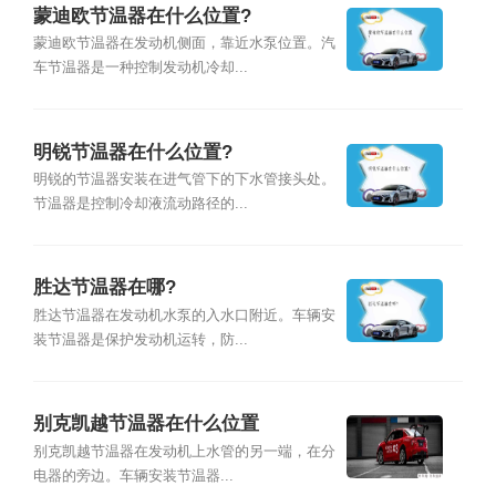
蒙迪欧节温器在什么位置?
蒙迪欧节温器在发动机侧面，靠近水泵位置。汽
车节温器是一种控制发动机冷却...
明锐节温器在什么位置?
明锐的节温器安装在进气管下的下水管接头处。
节温器是控制冷却液流动路径的...
胜达节温器在哪?
胜达节温器在发动机水泵的入水口附近。车辆安
装节温器是保护发动机运转，防...
别克凯越节温器在什么位置
别克凯越节温器在发动机上水管的另一端，在分
电器的旁边。车辆安装节温器...