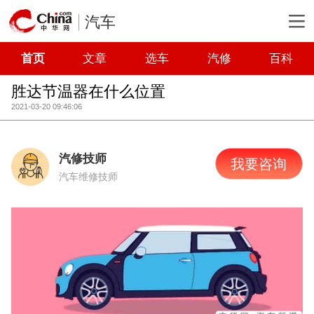
汽车
首页
文章
选车
汽修
百科
胜达节温器在什么位置
2021-03-20 09:46:06
汽修技师
我要咨询
汽车维修技师