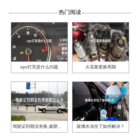
热门阅读
epc灯亮是什么问题
火花塞更换周期
驾驶证到期没有换,逾期怎么办??
玻璃水冻住了如何解决？