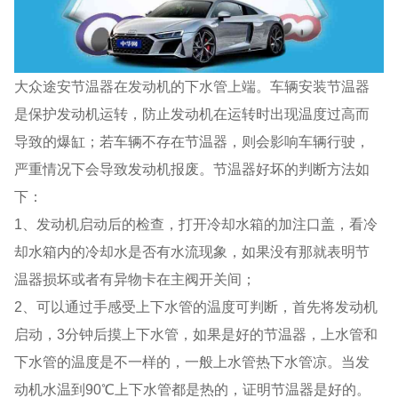
大众途安节温器在发动机的下水管上端。车辆安装节温器
是保护发动机运转，防止发动机在运转时出现温度过高而
导致的爆缸；若车辆不存在节温器，则会影响车辆行驶，
严重情况下会导致发动机报废。节温器好坏的判断方法如
下：
1、发动机启动后的检查，打开冷却水箱的加注口盖，看冷
却水箱内的冷却水是否有水流现象，如果没有那就表明节
温器损坏或者有异物卡在主阀开关间；
2、可以通过手感受上下水管的温度可判断，首先将发动机
启动，3分钟后摸上下水管，如果是好的节温器，上水管和
下水管的温度是不一样的，一般上水管热下水管凉。当发
动机水温到90℃上下水管都是热的，证明节温器是好的。