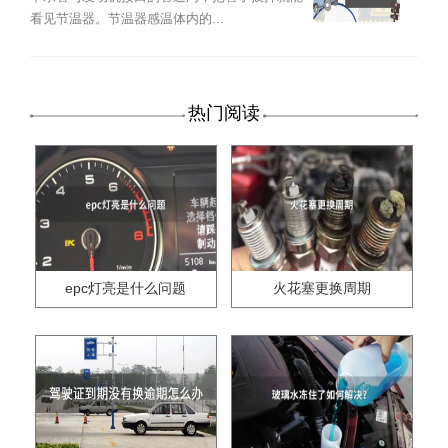
看见节温器。节温器感温体内的...
热门阅读
epc灯亮是什么问题
火花塞更换周期