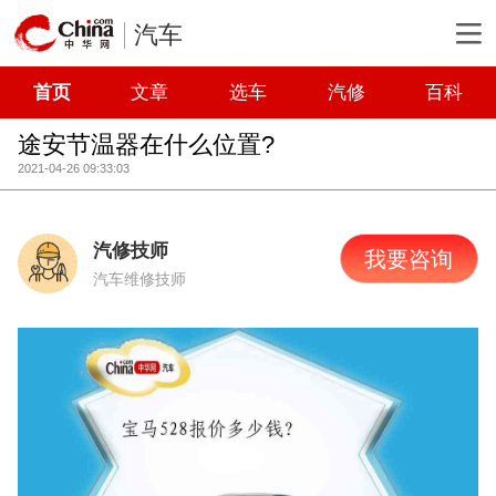
汽车
首页
文章
选车
汽修
百科
途安节温器在什么位置?
2021-04-26 09:33:03
汽修技师
我要咨询
汽车维修技师