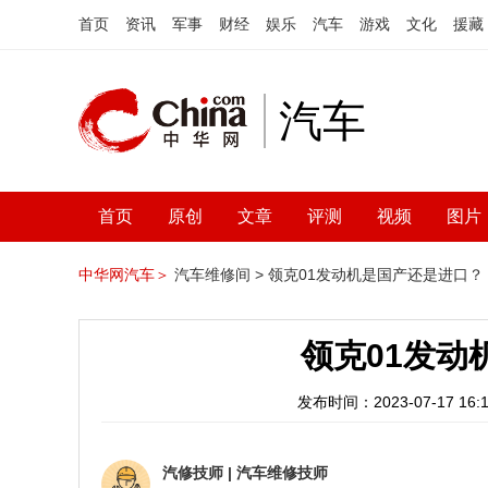
首页
资讯
军事
财经
娱乐
汽车
游戏
文化
援藏
汽车
首页
原创
文章
评测
视频
图片
中华网汽车＞
汽车维修间 >
领克01发动机是国产还是进口？
领克01发动
发布时间：2023-07-17 16:1
汽修技师
|
汽车维修技师