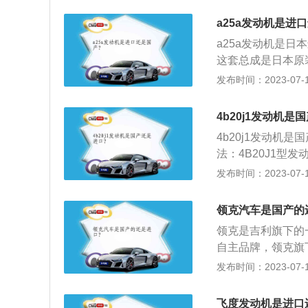
平；中低速扭矩、
吉利控股集，吉利
a25a发动机是进
车为主导，使用吉
a25a发动机是日
成立时间是2016
这套总成是日本原
德国的柏林，旗下所
色标签写着made-
发布时间：2023-07-17
市，上市一年时间内
丰田发动机根据定
R，比如上一代凯
4b20j1发动机是
的发动机从空气侧
4b20j1发动机
D-4S双喷射系统
法：4B20J1型发
台，但技术不同。升
发布时间：2023-07-17
低的同时还满足了国
式。区分国产和进
领克汽车是国产的
有标注发动机型号
领克是吉利旗下的
有点区别可以去店
自主品牌，领克旗下
5，03还有一款高
发布时间：2023-07-17
下：普通版车型：
增压三缸发动机，
飞度发动机是进口