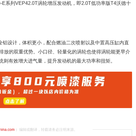
-E系列VEP42.0T涡轮增压发动机，即2.0T低功率版T4沃德十
用全铝设计，体积更小，配合燃油二次喷射以及中置高压缸内直
排放的双重优势。小口径、轻量化的涡轮也使得涡轮能更早介
压系统则有效增大进气量，提升发动机的最大功率和扭矩。
china.com
）编辑或翻译，转载请务必注明来源。