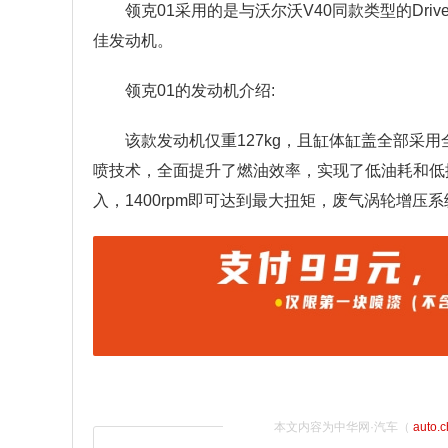
领克01采用的是与沃尔沃V40同款类型的Drive
佳发动机。
领克01的发动机介绍:
该款发动机仅重127kg，且缸体缸盖全部采
喷技术，全面提升了燃油效率，实现了低油耗和低
入，1400rpm即可达到最大扭矩，废气涡轮增
本文内容为中华网·汽车（
auto.