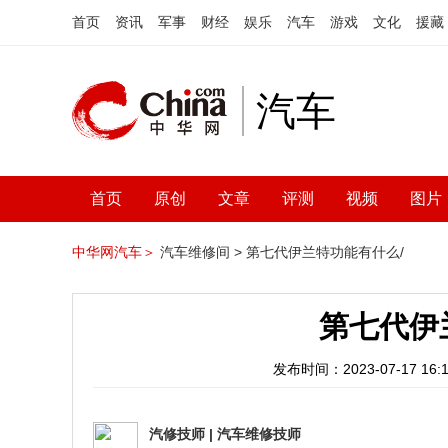
首页
资讯
军事
财经
娱乐
汽车
游戏
文化
援藏
汽车
首页
原创
文章
评测
视频
图片
中华网汽车＞
汽车维修间 >
第七代伊兰特功能有什么/
第七代伊
发布时间：2023-07-17 16:1
汽修技师
|
汽车维修技师