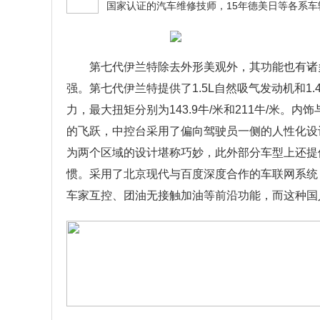
第七代伊兰特除去外形美观外，其功能也有诸
强。第七代伊兰特提供了1.5L自然吸气发动机和1.
力，最大扭矩分别为143.9牛/米和211牛/米
的飞跃，中控台采用了偏向驾驶员一侧的人性化设
为两个区域的设计堪称巧妙，此外部分车型上还提
惯。采用了北京现代与百度深度合作的车联网系统
车家互控、团油无接触加油等前沿功能，而这种国