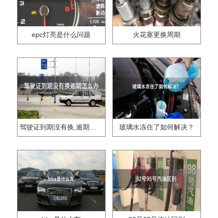
epc灯亮是什么问题
火花塞更换周期
驾驶证到期没有换,逾期怎么办??
玻璃水冻住了如何解决？