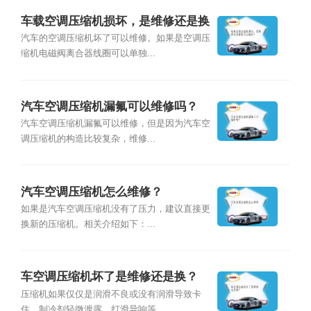
车载空调压缩机损坏，是维修还是换
新的压缩机？
汽车的空调压缩机坏了可以维修。如果是空调压
缩机电磁阀离合器线圈可以单独...
汽车空调压缩机漏氟可以维修吗？
汽车空调压缩机漏氟可以维修，但是因为汽车空
调压缩机的构造比较复杂，维修...
汽车空调压缩机怎么维修？
如果是汽车空调压缩机没有了压力，建议直接更
换新的压缩机。相关介绍如下：...
车空调压缩机坏了是维修还是换？
压缩机如果仅仅是润滑不良或没有润滑导致卡
住、制冷剂轻微泄露、打滑异响等...