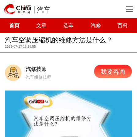
汽车
首页
文章
选车
汽修
百科
汽车空调压缩机的维修方法是什么？
2023-07-17 16:18:55
汽修技师
我要咨询
汽车维修技师