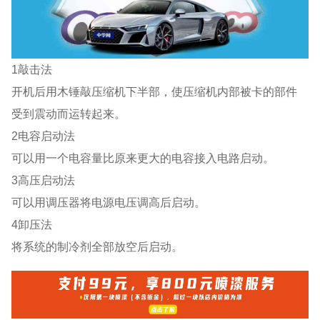
1敲击法
开机后用木锤敲压缩机下半部，使压缩机内部被卡的部件
受到震动而运转起来。
2电容启动法
可以用一个电容量比原来更大的电容接入电路启动。
3高压启动法
可以用调压器将电源电压调高后启动。
4卸压法
将系统的制冷剂全部放空后启动。