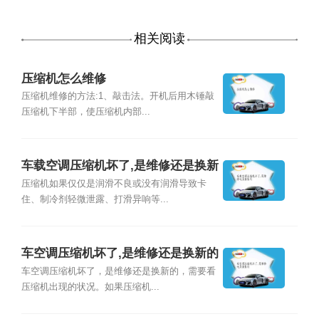
相关阅读
压缩机怎么维修
压缩机维修的方法:1、敲击法。开机后用木锤敲
压缩机下半部，使压缩机内部...
车载空调压缩机坏了,是维修还是换新
的
压缩机如果仅仅是润滑不良或没有润滑导致卡
住、制冷剂轻微泄露、打滑异响等...
车空调压缩机坏了,是维修还是换新的
车空调压缩机坏了，是维修还是换新的，需要看
压缩机出现的状况。如果压缩机...