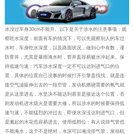
水没过车身30cm不能开。以下是关于涉水的注意事项：观
察吃水深度：前面有车的情况下，可以先观察别人的车过
水时，车身吃水深度，以及路面状况，做到心中有数，谨
防窨井，尤其是暴雨淹水时，窨井盖容易被水冲起来。保
持低速匀速：汽车涉水深度一定不可以达到进气口的位
置，具体的位置自己没事的时候打开引擎盖找找，就是连
接空气滤延伸出去的一段空管，发动机燃烧需要的氧气就
是从这里进去，水坚决不能达到甚至是接近这个位置，否
则发动机进水熄火是需要大修，所以涉水的时候要保持低
速匀速，不能猛烈的冲过去，即便水深没达到进气口，但
是溅起的水花也容易进去。使用低档位：有人说排气管也
不能淹水，这个不是绝对，水深可以淹没排气管，发动机