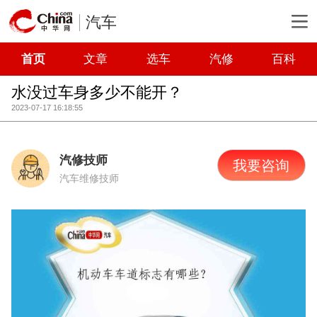
汽车
首页
文章
选车
汽修
百科
水没过车身多少不能开？
2023-07-17 16:18:55
汽修技师
我要咨询
汽车维修技师