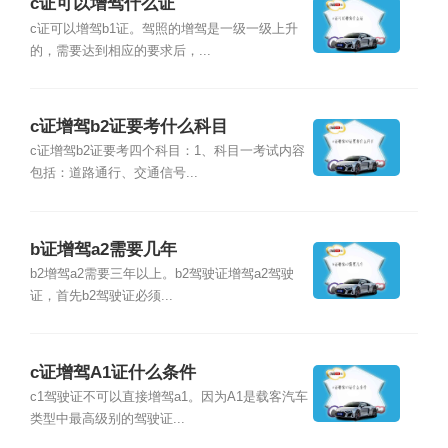
c证可以增驾什么证
c证可以增驾b1证。驾照的增驾是一级一级上升
的，需要达到相应的要求后，...
c证增驾b2证要考什么科目
c证增驾b2证要考四个科目：1、科目一考试内容
包括：道路通行、交通信号...
b证增驾a2需要几年
b2增驾a2需要三年以上。b2驾驶证增驾a2驾驶
证，首先b2驾驶证必须...
c证增驾A1证什么条件
c1驾驶证不可以直接增驾a1。因为A1是载客汽车
类型中最高级别的驾驶证...