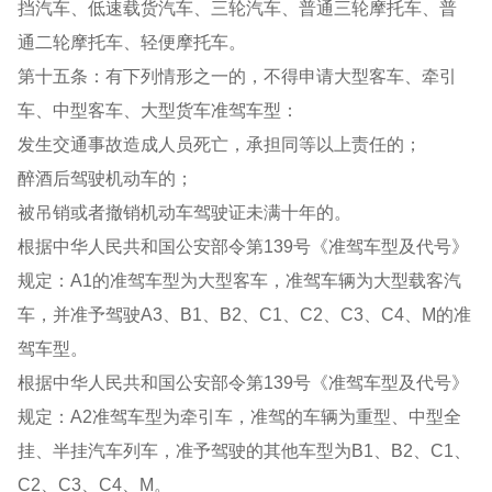
挡汽车、低速载货汽车、三轮汽车、普通三轮摩托车、普
通二轮摩托车、轻便摩托车。
第十五条：有下列情形之一的，不得申请大型客车、牵引
车、中型客车、大型货车准驾车型：
发生交通事故造成人员死亡，承担同等以上责任的；
醉酒后驾驶机动车的；
被吊销或者撤销机动车驾驶证未满十年的。
根据中华人民共和国公安部令第139号《准驾车型及代号》
规定：A1的准驾车型为大型客车，准驾车辆为大型载客汽
车，并准予驾驶A3、B1、B2、C1、C2、C3、C4、M的准
驾车型。
根据中华人民共和国公安部令第139号《准驾车型及代号》
规定：A2准驾车型为牵引车，准驾的车辆为重型、中型全
挂、半挂汽车列车，准予驾驶的其他车型为B1、B2、C1、
C2、C3、C4、M。