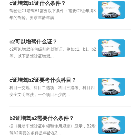
c证增驾b1证什么条件？
驾驶证C1增驾B1需要以下条件：需要C1证年满3
年的驾龄。要求年龄年满...
c2可以增驾什么证？
c2可以增驾任何级别的驾驶证。例如c1、b1、b2
等。以下是驾驶证增驾...
c证增驾b2证要考什么科目？
科目一交规、科目二选项、科目三路考、科目四
安全文明驾驶，一个项目不少的...
b2证增驾a2需要什么条件？
据《机动车驾驶证申领和使用规定》显示，B2增
驾A2需要的条件是年龄在2...