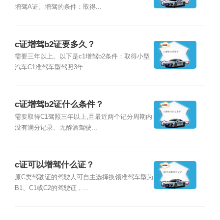
增驾A证。增驾的条件：取得...
c证增驾b2证要多久？
需要三年以上。以下是c1增驾b2条件：取得小型
汽车C1准驾车型驾照3年...
c证增驾b2证什么条件？
需要取得C1驾照三年以上,且最近两个记分周期内
没有满分记录、无醉酒驾驶...
c证可以增驾什么证？
原C类驾驶证的驾驶人可自主选择换领准驾车型为
B1、C1或C2的驾驶证，...