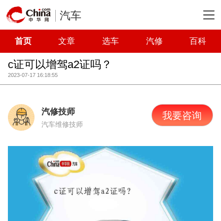
汽车
首页
文章
选车
汽修
百科
c证可以增驾a2证吗？
2023-07-17 16:18:55
汽修技师
我要咨询
汽车维修技师