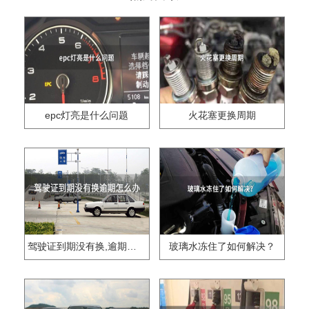
epc灯亮是什么问题
火花塞更换周期
驾驶证到期没有换,逾期怎么办??
玻璃水冻住了如何解决？