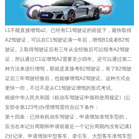
c1不能直接增驾a2。已经有C1驾驶证的前提下，最快取得
A2驾驶证，可以在C1驾驶证满一年后，增驾B1或者B2驾
驶证。2.取得驾驶证后有三年从业经验后可以报考A2驾驶
证，所以通过C1证增驾A2需要至少四年。还可以通过第二
种方法来进行增驾，那就是直接考B2驾驶证，有了B2驾驶
证后三年驾驶经验后，也能够增驾A2驾驶证。这种方式会
更快一些，不过不是从C1驾驶证增驾的形式考试。
根据中华人民共和国《机动车驾驶证申领和使用规定》(公
安部令第123号)办理增驾需符合以下条件：
第十四条：已持有机动车驾驶证，申请增加准驾车型的，
应当在本记分周期和申请前最近一个记分周期内没有记满1
2分记录。申请增加中型客车、牵引车、大型客车准驾车型