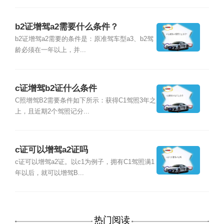
b2证增驾a2需要什么条件？
b2证增驾a2需要的条件是：原准驾车型a3、b2驾
龄必须在一年以上，并...
c证增驾b2证什么条件
C照增驾B2需要条件如下所示：获得C1驾照3年之
上，且近期2个驾照记分...
c证可以增驾a2证吗
c证可以增驾a2证。以c1为例子，拥有C1驾照满1
年以后，就可以增驾B...
热门阅读