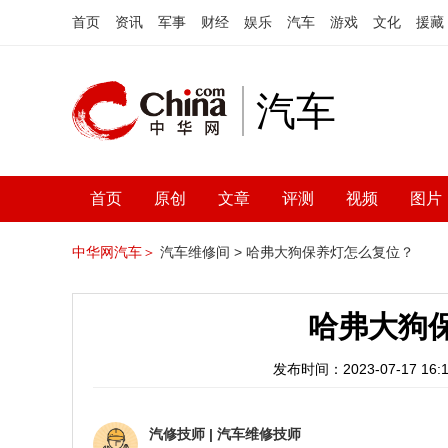
首页
资讯
军事
财经
娱乐
汽车
游戏
文化
援藏
汽车
首页
原创
文章
评测
视频
图片
中华网汽车＞
汽车维修间 >
哈弗大狗保养灯怎么复位？
哈弗大狗
发布时间：2023-07-17 16:1
汽修技师
|
汽车维修技师