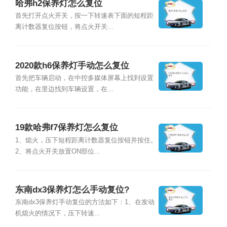
哈弗h2保养灯怎么复位
首先打开点火开关，按一下转速表下面的短程距
离计数器复位按钮，将点火开关...
2020款h6保养灯手动怎么复位
首先把车辆启动，在中控多媒体屏幕上找到设置
功能，在里边找到车辆设置，在...
19款哈弗f7保养灯怎么复位
1、熄火，压下短程距离计数器复位按钮并按住。
2、将点火开关放置ON部位...
东南dx3保养灯怎么手动复位?
东南dx3保养灯手动复位的方法如下：1、在发动
机熄火的情况下，压下转速...