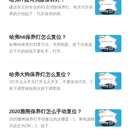
建议车主到专业的4S店消除保养灯。有关汽车保
养的介绍如下：汽车保养的简...
哈弗h6保养灯怎么复位？
哈弗h6保养灯归零方法：关闭钥匙，按下仪表盘
右下方的按钮不要松手，打开...
哈弗大狗保养灯怎么复位？
1打开点火开关打开点火开关，不要发动汽车。2
按下调零按钮再次按下调零按...
2020雅阁保养灯怎么手动复位？
2020雅阁保养灯手动复位的步骤是：1、将电源模
式设定为ON；2、按下...