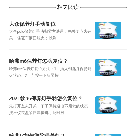
相关阅读
大众保养灯手动复位
大众polo保养灯手动归零方法是：先关闭点火开
关，保证车辆已熄火；找到...
哈弗m6保养灯怎么复位？
哈弗m6保养灯复位方法：1、插入钥匙并保持熄
火状态。2、点按一下归零按...
2021款h6保养灯手动怎么复位？
先打开点火开关，车子保持通电不启动的状态，
按压仪表盘的归零按键，此时显...
哈弗f7如何消除保养灯？