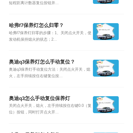
短程距离计数器复位按钮并...
哈弗f7保养灯怎么归零？
哈弗f7保养灯归零的步骤：1、关闭点火开关，使
发动机保持熄火的状态；2...
奥迪q3保养灯怎么手动复位？
奥迪q3保养灯手动复位方法：关闭点火开关，熄
火，左手持续按住右键复位按...
奥迪q3怎么手动复位保养灯
关闭点火开关，熄火，左手持续按住右键0.0（复
位）按钮，同时打开点火开...