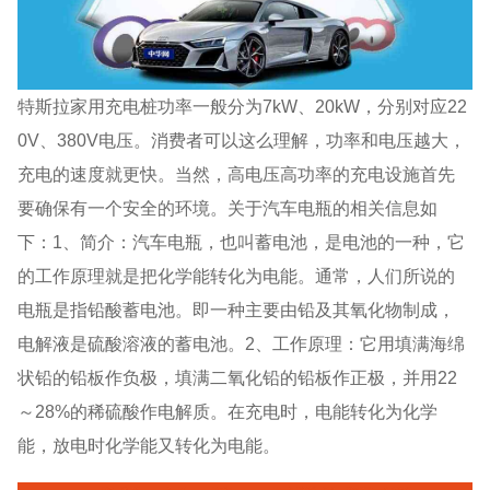
特斯拉家用充电桩功率一般分为7kW、20kW，分别对应22
0V、380V电压。消费者可以这么理解，功率和电压越大，
充电的速度就更快。当然，高电压高功率的充电设施首先
要确保有一个安全的环境。关于汽车电瓶的相关信息如
下：1、简介：汽车电瓶，也叫蓄电池，是电池的一种，它
的工作原理就是把化学能转化为电能。通常，人们所说的
电瓶是指铅酸蓄电池。即一种主要由铅及其氧化物制成，
电解液是硫酸溶液的蓄电池。2、工作原理：它用填满海绵
状铅的铅板作负极，填满二氧化铅的铅板作正极，并用22
～28%的稀硫酸作电解质。在充电时，电能转化为化学
能，放电时化学能又转化为电能。