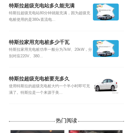
特斯拉超级充电站多久能充满
特斯拉超级充电站80分钟就能充满，因为超级充
电桩使用的是380v直流电...
特斯拉家用充电桩多少千瓦
特斯拉家用充电桩功率一般分为7kW、20kW，分
别对应220V、380...
特斯拉超级充电桩要充多久
使用特斯拉的超级充电桩大约一个半小时即可充
满了。特斯拉是一个来源于美...
热门阅读