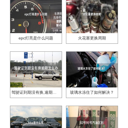
epc灯亮是什么问题
火花塞更换周期
驾驶证到期没有换,逾期怎么办??
玻璃水冻住了如何解决？