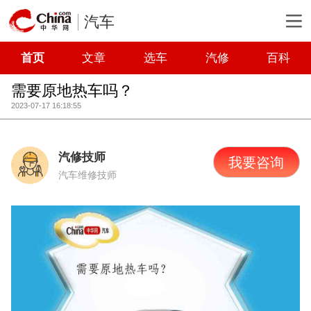
汽车
首页
文章
选车
汽修
百科
需要原地热车吗？
2023-07-17 16:18:55
汽修技师
我要咨询
汽车维修技师