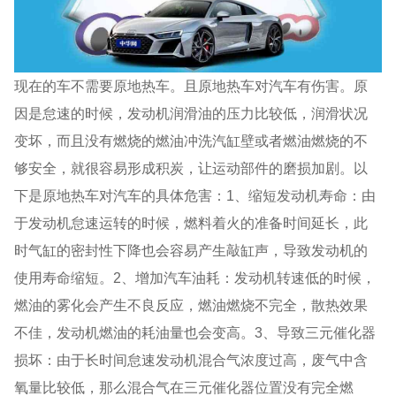
现在的车不需要原地热车。且原地热车对汽车有伤害。原
因是怠速的时候，发动机润滑油的压力比较低，润滑状况
变坏，而且没有燃烧的燃油冲洗汽缸壁或者燃油燃烧的不
够安全，就很容易形成积炭，让运动部件的磨损加剧。以
下是原地热车对汽车的具体危害：1、缩短发动机寿命：由
于发动机怠速运转的时候，燃料着火的准备时间延长，此
时气缸的密封性下降也会容易产生敲缸声，导致发动机的
使用寿命缩短。2、增加汽车油耗：发动机转速低的时候，
燃油的雾化会产生不良反应，燃油燃烧不完全，散热效果
不佳，发动机燃油的耗油量也会变高。3、导致三元催化器
损坏：由于长时间怠速发动机混合气浓度过高，废气中含
氧量比较低，那么混合气在三元催化器位置没有完全燃