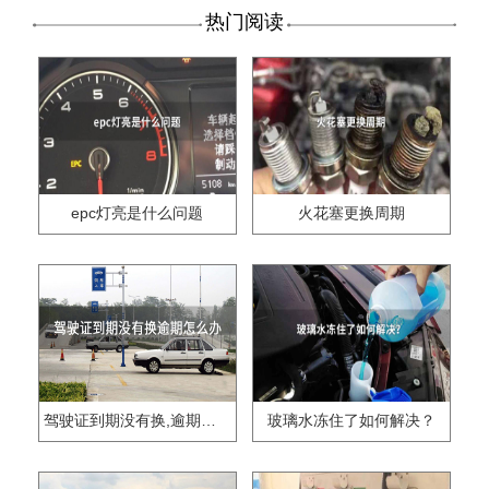
热门阅读
epc灯亮是什么问题
火花塞更换周期
驾驶证到期没有换,逾期怎么办??
玻璃水冻住了如何解决？