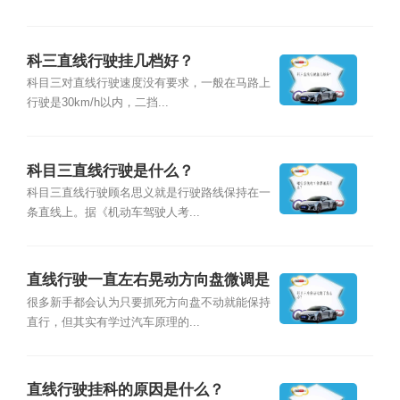
科三直线行驶挂几档好？
科目三对直线行驶速度没有要求，一般在马路上
行驶是30km/h以内，二挡...
科目三直线行驶是什么？
科目三直线行驶顾名思义就是行驶路线保持在一
条直线上。据《机动车驾驶人考...
直线行驶一直左右晃动方向盘微调是
什么原因？
很多新手都会认为只要抓死方向盘不动就能保持
直行，但其实有学过汽车原理的...
直线行驶挂科的原因是什么？