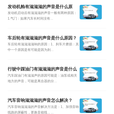
发动机舱有滋滋滋的声音是什么原
因？
发动机启动后有滋滋滋的声音一般有两种原因：
1.气门：如果汽车长时间没有...
车后轮有滋滋滋的声音是什么原因？
车后轮有滋滋滋滋响的原因：1、刹车片磨损：其
中一个原因是有可能是因为刹...
行驶中踩油门有滋滋滋的声音是什么
原因？
汽车踩油门有滋滋声的原因可能是：油泵或相关
地方的声音，可能是离合器的分...
汽车音响滋滋滋的声音怎么解决？
汽车音响滋滋滋的声音解决方法是：1、加强音响
线路的屏蔽性，更换音箱线，...