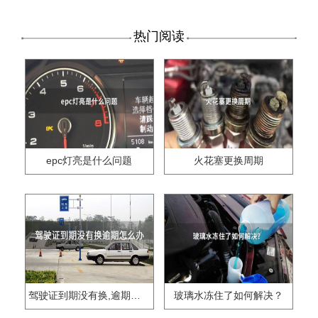
热门阅读
epc灯亮是什么问题
火花塞更换周期
驾驶证到期没有换,逾期怎么办??
玻璃水冻住了如何解决？