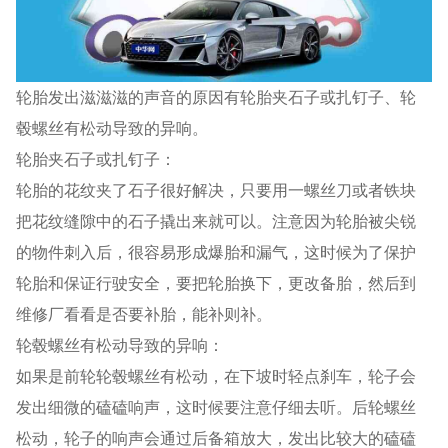
轮胎发出滋滋滋的声音的原因有轮胎夹石子或扎钉子、轮
毂螺丝有松动导致的异响。
轮胎夹石子或扎钉子：
轮胎的花纹夹了石子很好解决，只要用一螺丝刀或者铁块
把花纹缝隙中的石子撬出来就可以。注意因为轮胎被尖锐
的物件刺入后，很容易形成爆胎和漏气，这时候为了保护
轮胎和保证行驶安全，要把轮胎换下，更改备胎，然后到
维修厂看看是否要补胎，能补则补。
轮毂螺丝有松动导致的异响：
如果是前轮轮毂螺丝有松动，在下坡时轻点刹车，轮子会
发出细微的磕磕响声，这时候要注意仔细去听。后轮螺丝
松动，轮子的响声会通过后备箱放大，发出比较大的磕磕