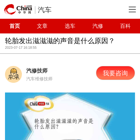
汽车
首页
文章
选车
汽修
百科
轮胎发出滋滋滋的声音是什么原因？
2023-07-17 16:18:55
汽修技师
我要咨询
汽车维修技师