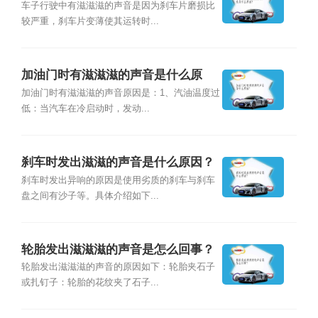
因？
车子行驶中有滋滋滋的声音是因为刹车片磨损比
较严重，刹车片变薄使其运转时...
加油门时有滋滋滋的声音是什么原
因？
加油门时有滋滋滋的声音原因是：1、汽油温度过
低：当汽车在冷启动时，发动...
刹车时发出滋滋的声音是什么原因？
刹车时发出异响的原因是使用劣质的刹车与刹车
盘之间有沙子等。具体介绍如下...
轮胎发出滋滋滋的声音是怎么回事？
轮胎发出滋滋滋的声音的原因如下：轮胎夹石子
或扎钉子：轮胎的花纹夹了石子...