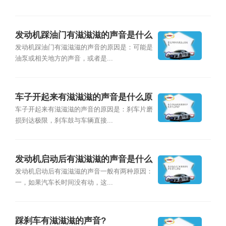
发动机踩油门有滋滋滋的声音是什么
原因？
发动机踩油门有滋滋滋的声音的原因是：可能是
油泵或相关地方的声音，或者是...
车子开起来有滋滋滋的声音是什么原
因？
车子开起来有滋滋滋的声音的原因是：刹车片磨
损到达极限，刹车鼓与车辆直接...
发动机启动后有滋滋滋的声音是什么
原因
发动机启动后有滋滋滋的声音一般有两种原因：
一，如果汽车长时间没有动，这...
踩刹车有滋滋滋的声音?