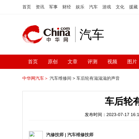
首页
资讯
军事
财经
娱乐
汽车
游戏
文化
援藏
汽车
首页
原创
文章
评测
视频
图片
中华网汽车＞
汽车维修间 >
车后轮有滋滋滋的声音
车后轮
发布时间：2023-07-17 16:1
汽修技师
|
汽车维修技师