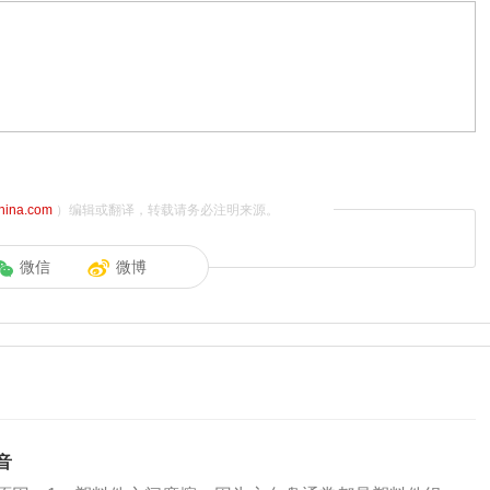
china.com
）编辑或翻译，转载请务必注明来源。
微信
微博
音