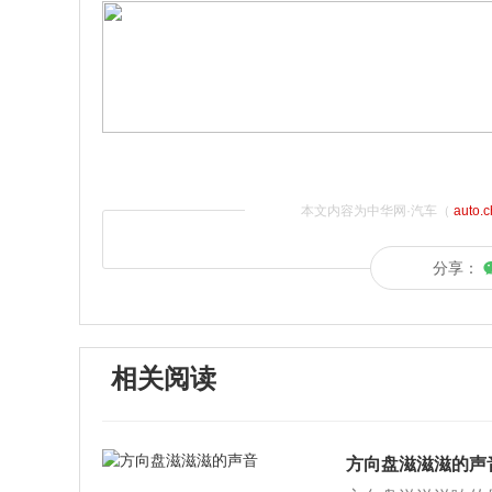
本文内容为中华网·汽车（
auto.
分享：
相关阅读
方向盘滋滋滋的声