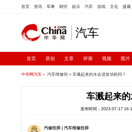
首页
资讯
军事
财经
娱乐
汽车
游戏
文化
援藏
汽车
首页
原创
文章
评测
视频
图片
中华网汽车＞
汽车维修间 >
车溅起来的水会进发动机吗？
车溅起来的
发布时间：2023-07-17 16:1
汽修技师
|
汽车维修技师