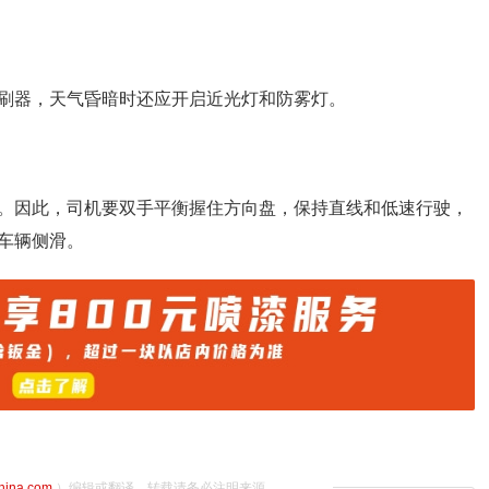
刷器，天气昏暗时还应开启近光灯和防雾灯。
。因此，司机要双手平衡握住方向盘，保持直线和低速行驶，
车辆侧滑。
china.com
）编辑或翻译，转载请务必注明来源。