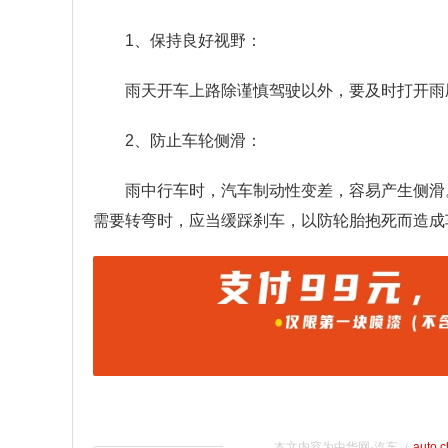
1、保持良好视野：
雨天开车上路除谨慎驾驶以外，要及时打开雨
2、防止车轮侧滑：
雨中行车时，汽车制动性变差，容易产生侧滑
需要转弯时，应当缓踩刹车，以防轮胎抱死而造成
本文内容为中华网·汽车（
auto.