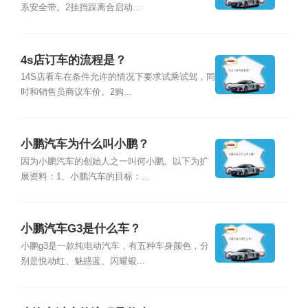
系安全带。2挂挡踩离合启动...
4s店订车的流程是？
14S店看车在条件允许的情况下要求试乘试驾，同
时和销售员商议车价。2购...
小鹏汽车为什么叫小鹏？
因为小鹏汽车的创始人之一叫何小鹏。以下为扩
展资料：1、小鹏汽车的目标：...
小鹏汽车G3是什么车？
小鹏g3是一款纯电动汽车，有五种车身颜色，分
别是悦动红、魅惑蓝、闪耀银...