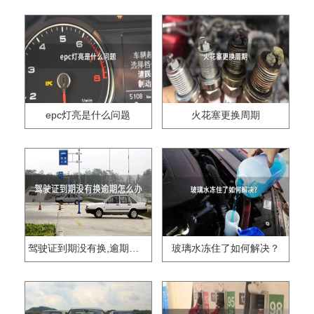
epc灯亮是什么问题
火花塞更换周期
驾驶证到期没有换,逾期怎么办??
玻璃水冻住了如何解决？