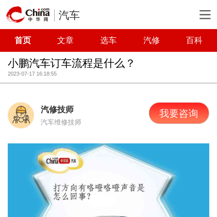
汽车
首页
文章
选车
汽修
百科
小鹏汽车订车流程是什么？
2023-07-17 16:18:55
汽修技师
我要咨询
汽车维修技师