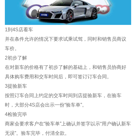
1到4S店看车
并在条件允许的情况下要求试乘试驾，同时和销售员商议
车价。
2初步了解
在对新车的价格有了初步了解的基础上，和销售员协商好
具体购车费用和交车时间后，即可签订订车合同。
3提验新车
按照订车合同上约定的交车时间到店提验新车，在验车
时，大部分4S店会出示一份“验车单”。
4检验完毕
商家会要求客户在“验车单”上确认并签字以示“用户确认新车
无误”。验车完毕，付清全款。