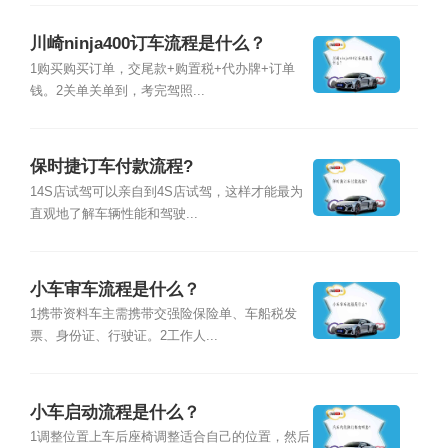
川崎ninja400订车流程是什么？
1购买购买订单，交尾款+购置税+代办牌+订单
钱。2关单关单到，考完驾照...
保时捷订车付款流程?
14S店试驾可以亲自到4S店试驾，这样才能最为
直观地了解车辆性能和驾驶...
小车审车流程是什么？
1携带资料车主需携带交强险保险单、车船税发
票、身份证、行驶证。2工作人...
小车启动流程是什么？
1调整位置上车后座椅调整适合自己的位置，然后