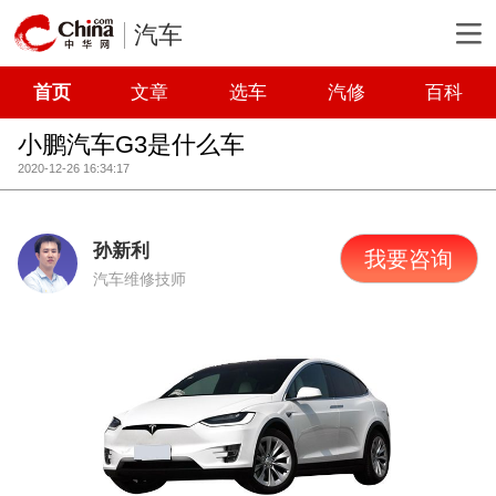
汽车
首页
文章
选车
汽修
百科
小鹏汽车G3是什么车
2020-12-26 16:34:17
孙新利
我要咨询
汽车维修技师