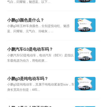
气白，闪耀银，魅惑蓝。以下...
小鹏g3颜色是什么？
小鹏g3有五种车身颜色，分别是悦动红、魅惑
蓝、闪耀银、元气白、冷峻灰，...
小鹏汽车G3是电动车吗？
小鹏汽车G3是电动车，电动汽车（BEV）是指以
车载电源为动力，用电机驱...
小鹏g3是纯电动车吗？
小鹏g3是纯电动车，其属于纯电动紧凑型suv，车
身长宽高分别是：445...