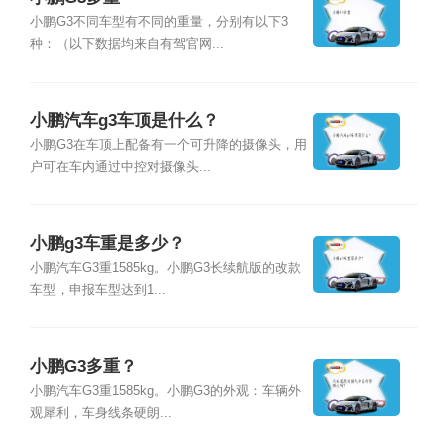
小鹏G3不同车型有不同的重量，分别有以下3
种：（以下数据均来自有驾官网...
小鹏汽车g3车顶是什么？
小鹏G3在车顶上配备有一个可升降的摄像头，用
户可在车内通过中控对摄像头...
小鹏g3车重是多少？
小鹏汽车G3重1585kg。小鹏G3长续航版的改款
车型，申报车型达到1...
小鹏G3多重？
小鹏汽车G3重1585kg。小鹏G3的外观：车辆外
观犀利，车身线条硬朗...