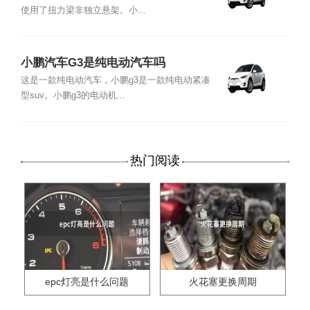
使用了扭力梁非独立悬架。小...
小鹏汽车G3是纯电动汽车吗
这是一款纯电动汽车，小鹏g3是一款纯电动紧凑
型suv。小鹏g3的电动机...
热门阅读
epc灯亮是什么问题
火花塞更换周期