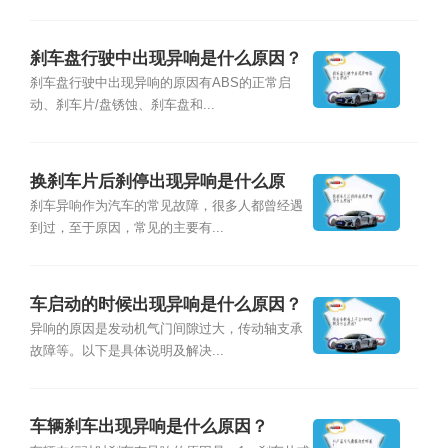
刹车盘行驶中出现异响是什么原因？
刹车盘行驶中出现异响的原因有ABS的正常启
动、刹车片/盘锈蚀、刹车盘和...
换刹车片后刹停出现异响是什么原
因？
刹车异响作为汽车的常见故障，很多人都曾经遇
到过，至于原因，常见的主要有...
车启动的时候出现异响是什么原因？
异响的原因是发动机气门间隙过大，传动轴支承
故障等。以下是具体说明及解决...
车辆刹车出现异响是什么原因？