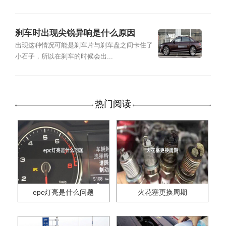
刹车时出现尖锐异响是什么原因
出现这种情况可能是刹车片与刹车盘之间卡住了
小石子，所以在刹车的时候会出...
热门阅读
epc灯亮是什么问题
火花塞更换周期