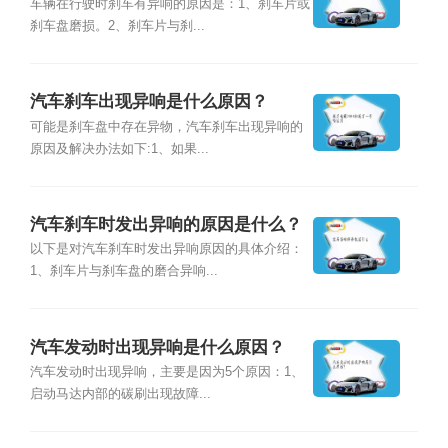
车辆在行驶时刹车有异响的原因是：1、刹车片或
刹车盘磨损。2、刹车片与刹...
汽车刹车出现异响是什么原因？
可能是刹车盘中存在异物，汽车刹车出现异响的
原因及解决办法如下:1、如果...
汽车刹车时发出异响的原因是什么？
以下是对汽车刹车时发出异响原因的具体介绍：
1、刹车片与刹车盘的磨合异响...
汽车发动时出现异响是什么原因？
汽车发动时出现异响，主要是因为5个原因：1、
启动马达内部的碳刷出现故障...