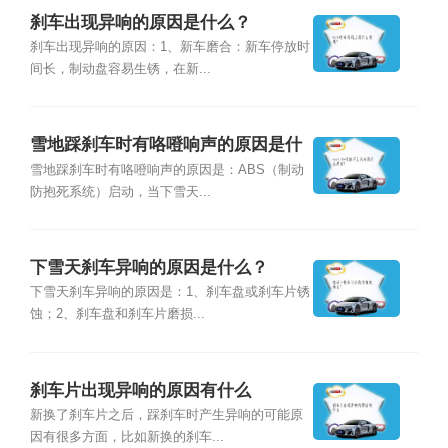
刹车出现异响的原因是什么？
刹车出现异响的原因：1、新车磨合：新车停放时
间长，制动盘容易生锈，在新...
雪地踩刹车时有咯噔响声的原因是什
么？
雪地踩刹车时有咯噔响声的原因是：ABS（制动
防抱死系统）启动，当下雪天...
下雪天刹车异响的原因是什么？
下雪天刹车异响的原因是：1、刹车盘或刹车片锈
蚀；2、刹车盘和刹车片磨损...
刹车片出现异响的原因有什么
新换了刹车片之后，踩刹车时产生异响的可能原
因有很多方面，比如新换的刹车...