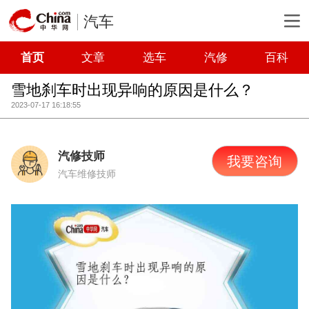
汽车
首页
文章
选车
汽修
百科
雪地刹车时出现异响的原因是什么？
2023-07-17 16:18:55
汽修技师
我要咨询
汽车维修技师