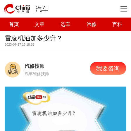
汽车
首页
文章
选车
汽修
百科
雷凌机油加多少升？
2023-07-17 16:18:55
汽修技师
我要咨询
汽车维修技师