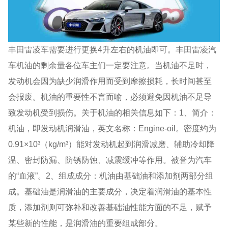
丰田雷凌车需要进行更换4升左右的机油即可。丰田雷凌汽
车机油的剩余量各位车主们一定要注意。当机油不足时，
发动机会因为缺少润滑作用而受到摩擦损耗，长时间甚至
会报废。机油的重要性不言而喻，必须避免因机油不足导
致发动机受到损伤。关于机油的相关信息如下：1、简介：
机油，即发动机润滑油，英文名称：Engine-oil。密度约为
0.91×10³（kg/m³）能对发动机起到润滑减磨、辅助冷却降
温、密封防漏、防锈防蚀、减震缓冲等作用。被誉为汽车
的“血液”。2、组成成分：机油由基础油和添加剂两部分组
成。基础油是润滑油的主要成分，决定着润滑油的基本性
质，添加剂则可弥补和改善基础油性能方面的不足，赋予
某些新的性能，是润滑油的重要组成部分。