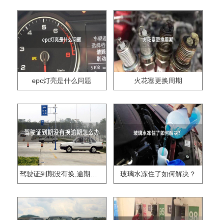
epc灯亮是什么问题
火花塞更换周期
驾驶证到期没有换,逾期怎么办??
玻璃水冻住了如何解决？