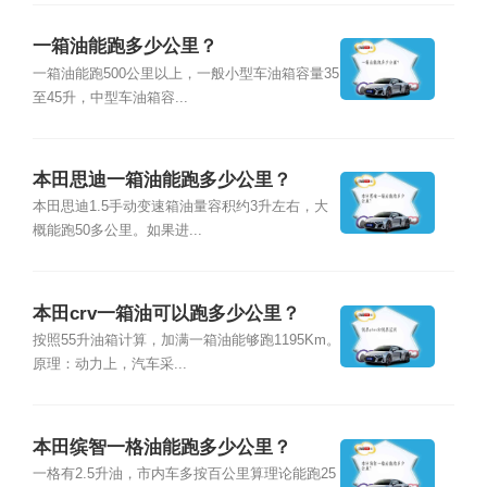
一箱油能跑多少公里？
一箱油能跑500公里以上，一般小型车油箱容量35
至45升，中型车油箱容...
本田思迪一箱油能跑多少公里？
本田思迪1.5手动变速箱油量容积约3升左右，大
概能跑50多公里。如果进...
本田crv一箱油可以跑多少公里？
按照55升油箱计算，加满一箱油能够跑1195Km。
原理：动力上，汽车采...
本田缤智一格油能跑多少公里？
一格有2.5升油，市内车多按百公里算理论能跑25