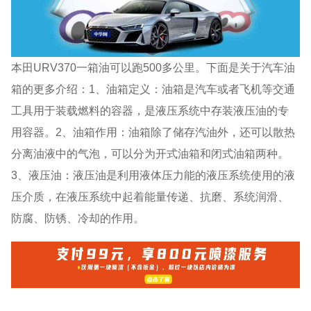
本田URV370一箱油可以跑500多公里。下面是关于汽车油
箱的更多介绍：1、油箱定义：油箱是汽车或者飞机等交通
工具用于装载燃料的容器，是液压系统中存装液压油的专
用容器。2、油箱作用：油箱除了储存汽油外，还可以散热
分离油液中的气泡，可以分为开式油箱和闭式油箱两种。
3、液压油：液压油是利用液体压力能的液压系统使用的液
压介质，在液压系统中起着能量传递、抗磨、系统润滑、
防腐、防锈、冷却的作用。