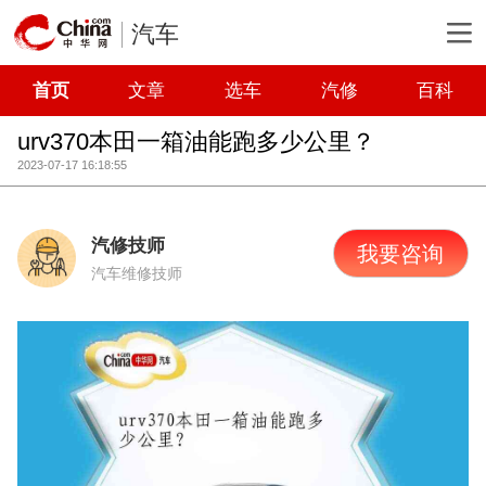
汽车
首页
文章
选车
汽修
百科
urv370本田一箱油能跑多少公里？
2023-07-17 16:18:55
汽修技师
我要咨询
汽车维修技师