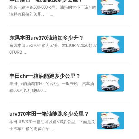
缤智一箱油跑500-600公里。油箱的大小于该车的
油耗有直接的关系，一...
东风本田urv370油箱加多少升？
东风本田urv370油箱为57升。本田UR-V2020款37
0TURB...
丰田chr一箱油能跑多少公里？
丰田chr的油箱有50L的容积。一般来说，汽车油
箱50L可以行驶600...
urv370本田一箱油能跑多少公里？
本田URV370一箱油可以跑500多公里。下面是关
于汽车油箱的更多介绍...