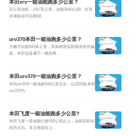
本田xrv一箱油能跑多少公里？
百公里油耗：10L/百公里，油箱容积(L)58，折算
后满箱油可以跑58...
urv370本田一箱油跑多少公里？
大概可以跑500多公里，具体根据实际情况有所偏
差。本田冠道属于一般的乘...
本田urv370一箱油跑多少公里？
本田urv370一箱油跑500公里左右，以2020款本田
urv370为...
本田飞度一箱油能跑多少公里?
本田飞度一箱油能行驶500公里以上，油箱容积在
60升左右。车主根据车上...