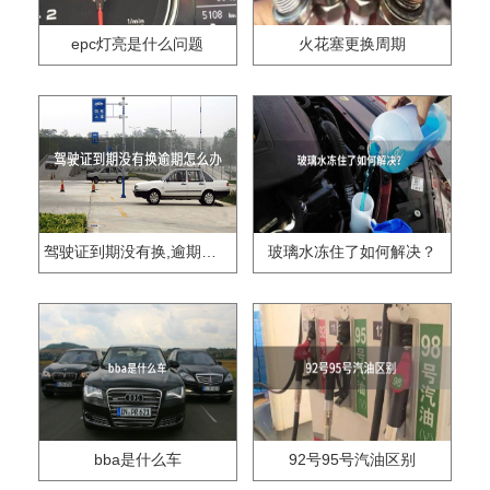
epc灯亮是什么问题
火花塞更换周期
驾驶证到期没有换,逾期怎么办??
玻璃水冻住了如何解决？
bba是什么车
92号95号汽油区别