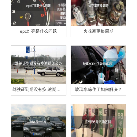
epc灯亮是什么问题
火花塞更换周期
驾驶证到期没有换,逾期怎么办??
玻璃水冻住了如何解决？