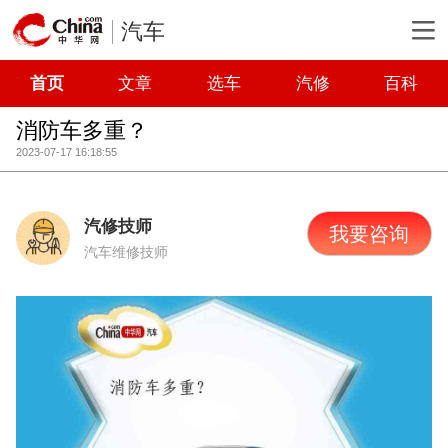
汽车
首页
文章
选车
汽修
百科
消防车多重？
2023-07-17 16:18:55
汽修技师
我要咨询
汽车维修技师