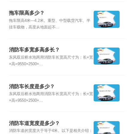
拖车限高多少？
拖车限高4米—4.2米。重型、中型载货汽车、半
挂车载物，高度从地面起不...
消防车多宽多高多长？
东风双后桥水泡两用消防车长宽高尺寸为：长×宽
×高=9550×2500×...
消防车长度是多少？
东风双后桥水泡两用消防车长宽高尺寸为：长×宽
×高=9550×2500×...
消防车道宽度是多少？
消防车道的宽度大于等于4米。以下是相关介绍：