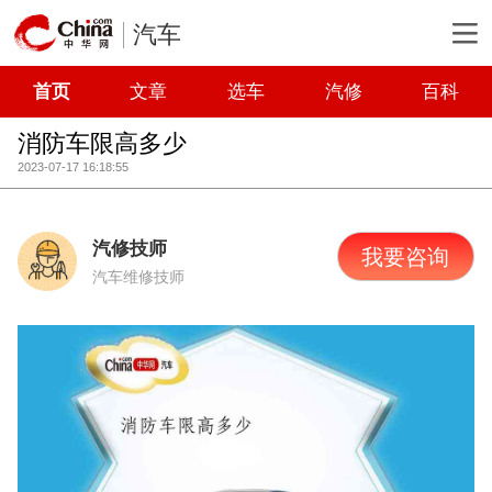
汽车
首页
文章
选车
汽修
百科
消防车限高多少
2023-07-17 16:18:55
汽修技师
我要咨询
汽车维修技师