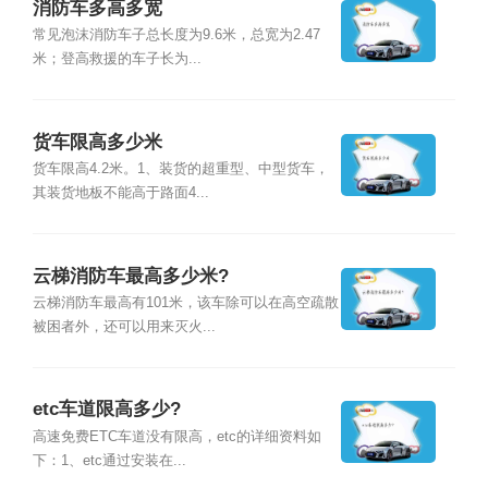
消防车多高多宽
常见泡沫消防车子总长度为9.6米，总宽为2.47
米；登高救援的车子长为...
货车限高多少米
货车限高4.2米。1、装货的超重型、中型货车，
其装货地板不能高于路面4...
云梯消防车最高多少米?
云梯消防车最高有101米，该车除可以在高空疏散
被困者外，还可以用来灭火...
etc车道限高多少?
高速免费ETC车道没有限高，etc的详细资料如
下：1、etc通过安装在...