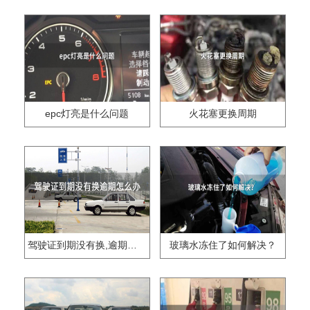
epc灯亮是什么问题
火花塞更换周期
驾驶证到期没有换,逾期怎么办??
玻璃水冻住了如何解决？