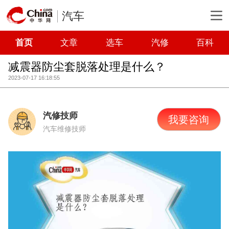
汽车
首页
文章
选车
汽修
百科
减震器防尘套脱落处理是什么？
2023-07-17 16:18:55
汽修技师
我要咨询
汽车维修技师