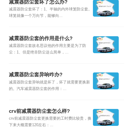
减震器防尘套坏了怎么办?
减震器防尘套坏了：1、半轴的内外球笼防尘套。
球笼就像一个万向节，能够向...
减震器防尘套的作用是什么?
减震器防尘套故名思议他的作用主要是为了防
尘：1、但是绝非防尘这么简单，...
减震器防尘套异响咋办?
减震器防尘套异响就是坏了，坏了就需要更换新
的。汽车减震器防尘套的作用：...
crv前减震器防尘套怎么样?
crv前减震器防尘套更换需要的工时费比较贵，换
下来大概需要120左右：...