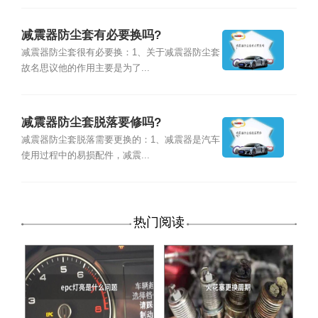
减震器防尘套有必要换吗?
减震器防尘套很有必要换：1、关于减震器防尘套
故名思议他的作用主要是为了...
减震器防尘套脱落要修吗?
减震器防尘套脱落需要更换的：1、减震器是汽车
使用过程中的易损配件，减震...
热门阅读