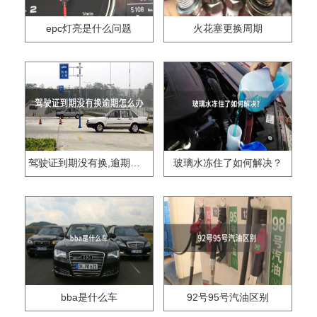
epc灯亮是什么问题
火花塞更换周期
驾驶证到期没有换,逾期怎么办??
玻璃水冻住了如何解决？
bba是什么车
92号95号汽油区别