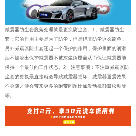
减震器防尘套脱落处理就是更换防尘套。1、减震器防尘
套：它的作用主要是为了防尘，但是绝非防尘这么简单，
另外减震器防尘套还起一个保护的作用，保护里面的润滑
油不被流出保护减震器不被灰尘所覆盖从而保证减震器能
保持一个最佳的工作状态。2、注意事项：不注重减震器防
尘套的更换最直接就会导致减震器损坏，减震器避震效果
不会随之便会带来更多的附带问题比如发动机颠簸松动等
等。