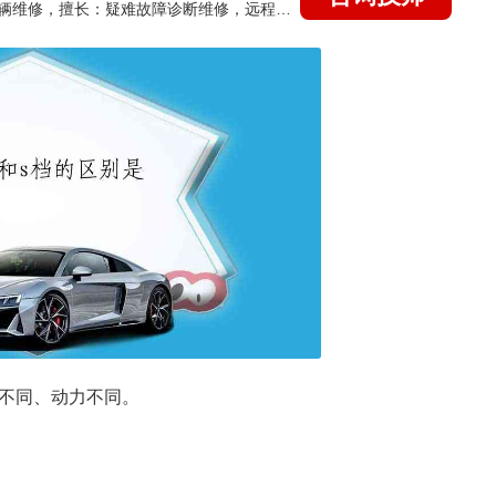
国家认证的汽车维修技师，15年德美日等各系车辆维修，擅长：疑难故障诊断维修，远程维修技术指导
度不同、动力不同。