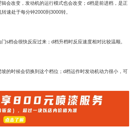
逻辑会改变，发动机的运行模式也会改变；d档是前进档，是正
速处于每分钟2000到3000转。
油门s档会很快反应过来；d档升档时反应速度相对比较温顺。
爬坡的时候会切换到这个档位；d档运作时发动机动力很小，可