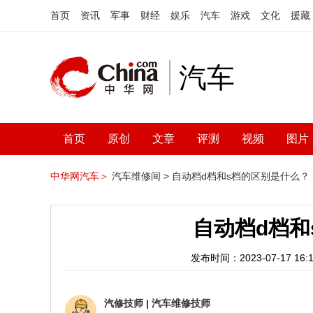
首页
资讯
军事
财经
娱乐
汽车
游戏
文化
援藏
汽车
首页
原创
文章
评测
视频
图片
中华网汽车＞
汽车维修间 >
自动档d档和s档的区别是什么？
自动档d档和
发布时间：2023-07-17 16:1
汽修技师
|
汽车维修技师