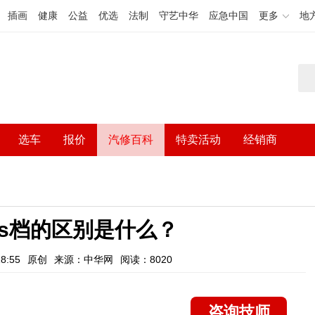
插画
健康
公益
优选
法制
守艺中华
应急中国
更多
地
选车
报价
汽修百科
特卖活动
经销商
s档的区别是什么？
8:55
原创
来源：中华网
阅读：8020
咨询技师