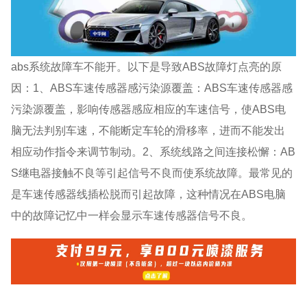
abs系统故障车不能开。以下是导致ABS故障灯点亮的原
因：1、ABS车速传感器感污染源覆盖：ABS车速传感器感
污染源覆盖，影响传感器感应相应的车速信号，使ABS电
脑无法判别车速，不能断定车轮的滑移率，进而不能发出
相应动作指令来调节制动。2、系统线路之间连接松懈：AB
S继电器接触不良等引起信号不良而使系统故障。最常见的
是车速传感器线插松脱而引起故障，这种情况在ABS电脑
中的故障记忆中一样会显示车速传感器信号不良。