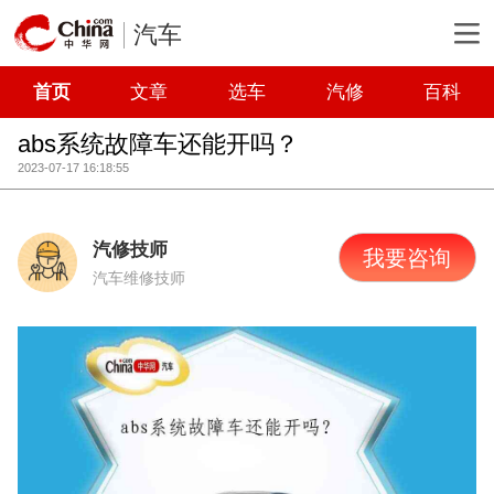
汽车
首页
文章
选车
汽修
百科
abs系统故障车还能开吗？
2023-07-17 16:18:55
汽修技师
我要咨询
汽车维修技师