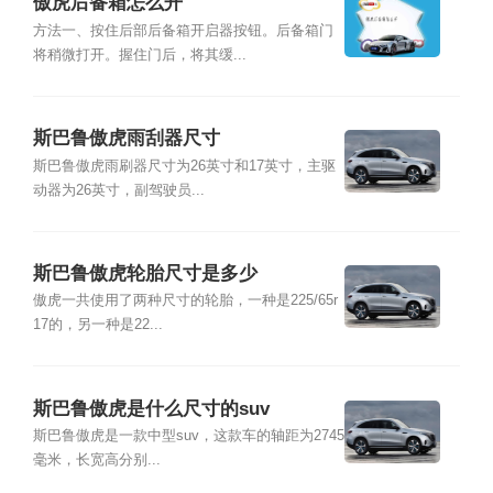
傲虎后备箱怎么开
方法一、按住后部后备箱开启器按钮。后备箱门
将稍微打开。握住门后，将其缓...
斯巴鲁傲虎雨刮器尺寸
斯巴鲁傲虎雨刷器尺寸为26英寸和17英寸，主驱
动器为26英寸，副驾驶员...
斯巴鲁傲虎轮胎尺寸是多少
傲虎一共使用了两种尺寸的轮胎，一种是225/65r
17的，另一种是22...
斯巴鲁傲虎是什么尺寸的suv
斯巴鲁傲虎是一款中型suv，这款车的轴距为2745
毫米，长宽高分别...