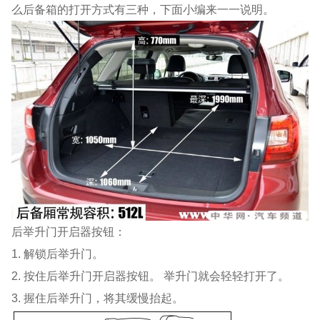
么后备箱的打开方式有三种，下面小编来一一说明。
后举升门开启器按钮：
1. 解锁后举升门。
2. 按住后举升门开启器按钮。 举升门就会轻轻打开了。
3. 握住后举升门，将其缓慢抬起。