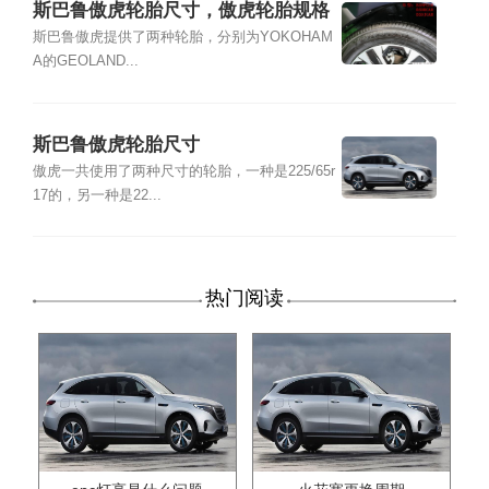
斯巴鲁傲虎轮胎尺寸，傲虎轮胎规格
型号
斯巴鲁傲虎提供了两种轮胎，分别为YOKOHAM
A的GEOLAND...
斯巴鲁傲虎轮胎尺寸
傲虎一共使用了两种尺寸的轮胎，一种是225/65r
17的，另一种是22...
热门阅读