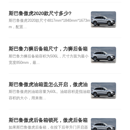
斯巴鲁傲虎2020款尺寸多少?
斯巴鲁傲虎2020款尺寸4817mm*1840mm*1673m
m，配置...
斯巴鲁力狮后备箱尺寸，力狮后备箱
怎么开
斯巴鲁力狮后备箱容积为506L，尺寸方面为最小
宽度850mm，最...
斯巴鲁傲虎油箱盖怎么开启，傲虎油
箱多少升
斯巴鲁傲虎的油箱容量为60L。油箱容积是指油箱
容积的大小，用来衡...
斯巴鲁傲虎后备箱锁死，傲虎后备箱
打不开怎么办
如果斯巴鲁傲虎后备箱，在按下后举升门开启器