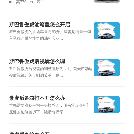
m，高770mm，深1...
斯巴鲁傲虎油箱盖怎么开启
斯巴鲁傲虎的油箱容量是60升。罐容是衡量一辆
车承载油量的能力的油箱容积...
斯巴鲁傲虎后视镜怎么调
斯巴鲁傲虎后视镜的调整顺序为：1、首先转动遥
控后视镜开关，到调节的一侧...
傲虎后备箱打不开怎么办
首先需要准备一把平头螺丝刀，用来将后备箱门
底部的检修盖拆下；随后将后举...