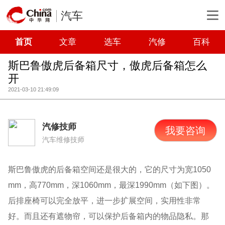
汽车
首页
文章
选车
汽修
百科
斯巴鲁傲虎后备箱尺寸，傲虎后备箱怎么
开
2021-03-10 21:49:09
汽修技师
我要咨询
汽车维修技师
斯巴鲁傲虎的后备箱空间还是很大的，它的尺寸为宽1050
mm，高770mm，深1060mm，最深1990mm（如下图）。
后排座椅可以完全放平，进一步扩展空间，实用性非常
好。而且还有遮物帘，可以保护后备箱内的物品隐私。那