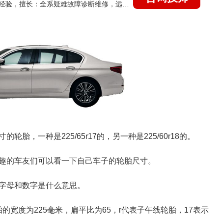
国家认证的汽车维修技师，21年技术维修和培训经验，擅长：全系疑难故障诊断维修，远程维修技术指导
轮胎，一种是225/65r17的，另一种是225/60r18的。
趣的车友们可以看一下自己车子的轮胎尺寸。
字母和数字是什么意思。
轮胎的宽度为225毫米，扁平比为65，r代表子午线轮胎，17表示