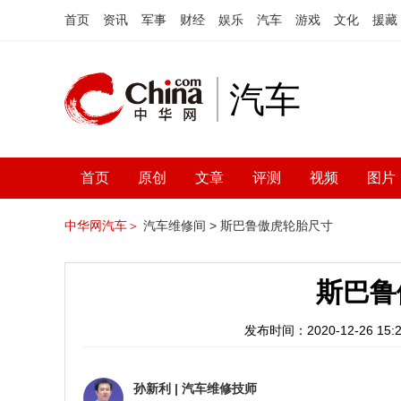
首页
资讯
军事
财经
娱乐
汽车
游戏
文化
援藏
汽车
首页
原创
文章
评测
视频
图片
中华网汽车＞
汽车维修间 >
斯巴鲁傲虎轮胎尺寸
斯巴鲁
发布时间：2020-12-26 15:2
孙新利
|
汽车维修技师