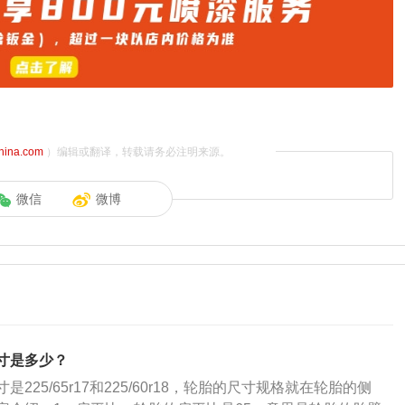
china.com
）编辑或翻译，转载请务必注明来源。
微信
微博
寸是多少？
225/65r17和225/60r18，轮胎的尺寸规格就在轮胎的侧