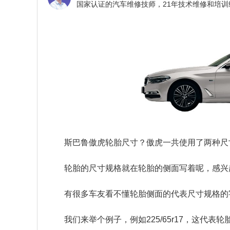
斯巴鲁傲虎轮胎尺寸？
傲虎一共使用了两种尺寸的
轮胎的尺寸规格就在轮胎的侧面写着呢，感兴
有很多车友看不懂轮胎侧面的代表尺寸规格的
我们来举个例子，例如225/65r17，这代表