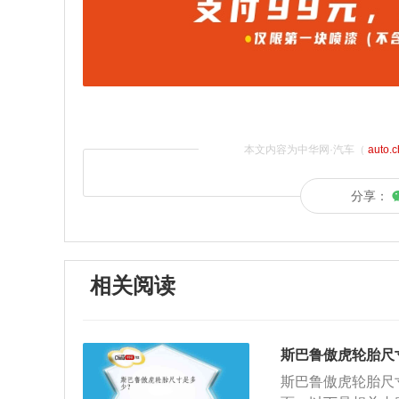
本文内容为中华网·汽车（
auto.
分享：
相关阅读
斯巴鲁傲虎轮胎尺
斯巴鲁傲虎轮胎尺寸是