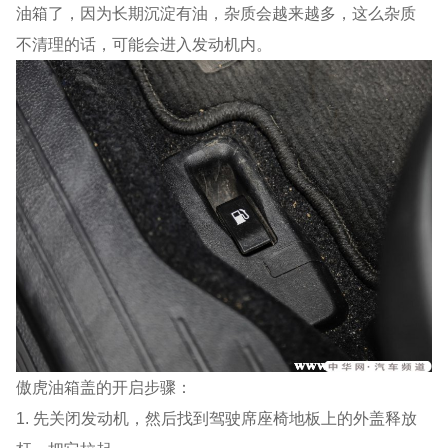
油箱了，因为长期沉淀有油，杂质会越来越多，这么杂质
不清理的话，可能会进入发动机内。
傲虎油箱盖的开启步骤：
1. 先关闭发动机，然后找到驾驶席座椅地板上的外盖释放