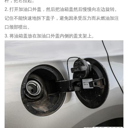
杆，把它拉起。
2. 打开加油口外盖，然后把油箱盖然后慢慢向左边旋转。
记住不能快速地拆下盖子，避免因承受压力而从燃油加注
口颈部喷出。
3. 将油箱盖放在加油口外盖内侧的盖支架上。