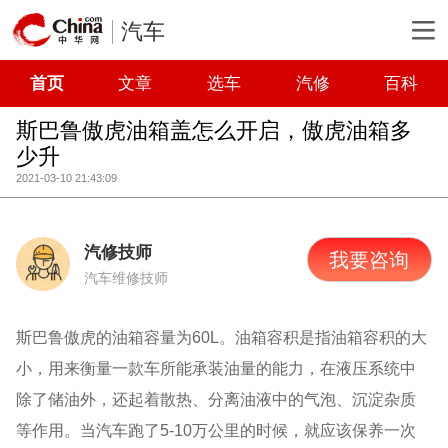
汽车
首页
文章
选车
汽修
百科
斯巴鲁傲虎油箱盖怎么开启，傲虎油箱多
少升
2021-03-10 21:43:09
汽修技师
我要咨询
汽车维修技师
斯巴鲁傲虎的油箱容量为60L。油箱容积是指油箱容积的大
小，用来衡量一款车所能承装油量的能力，在液压系统中
除了储油外，还起着散热、分离油液中的气泡、沉淀杂质
等作用。当汽车跑了5-10万公里的时候，就应该保养一次