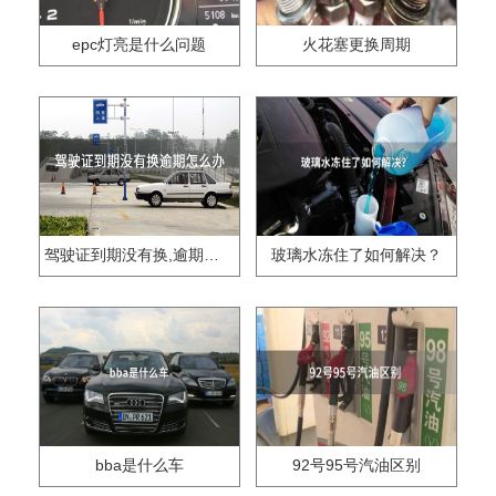
epc灯亮是什么问题
火花塞更换周期
驾驶证到期没有换,逾期怎么办??
玻璃水冻住了如何解决？
bba是什么车
92号95号汽油区别