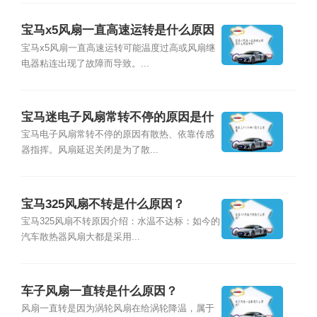
宝马x5风扇一直高速运转是什么原因
导致？
宝马x5风扇一直高速运转可能温度过高或风扇继
电器粘连出现了故障而导致。...
宝马迷电子风扇常转不停的原因是什
么？
宝马电子风扇常转不停的原因有散热、依靠传感
器指挥。风扇延迟关闭是为了散...
宝马325风扇不转是什么原因？
宝马325风扇不转原因介绍：水温不达标：如今的
汽车散热器风扇大都是采用...
车子风扇一直转是什么原因？
风扇一直转是因为涡轮风扇在给涡轮降温，属于