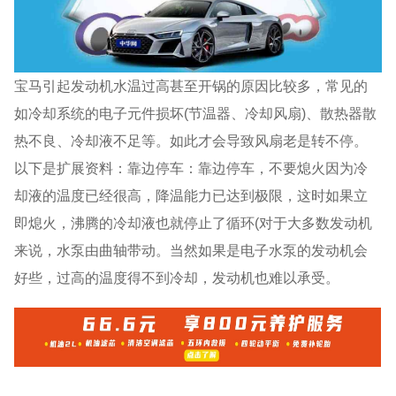
宝马引起发动机水温过高甚至开锅的原因比较多，常见的
如冷却系统的电子元件损坏(节温器、冷却风扇)、散热器散
热不良、冷却液不足等。如此才会导致风扇老是转不停。
以下是扩展资料：靠边停车：靠边停车，不要熄火因为冷
却液的温度已经很高，降温能力已达到极限，这时如果立
即熄火，沸腾的冷却液也就停止了循环(对于大多数发动机
来说，水泵由曲轴带动。当然如果是电子水泵的发动机会
好些，过高的温度得不到冷却，发动机也难以承受。