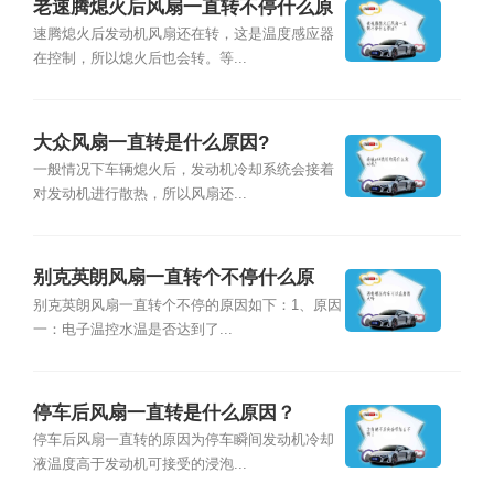
老速腾熄火后风扇一直转不停什么原
因？
速腾熄火后发动机风扇还在转，这是温度感应器
在控制，所以熄火后也会转。等...
大众风扇一直转是什么原因?
一般情况下车辆熄火后，发动机冷却系统会接着
对发动机进行散热，所以风扇还...
别克英朗风扇一直转个不停什么原
因？
别克英朗风扇一直转个不停的原因如下：1、原因
一：电子温控水温是否达到了...
停车后风扇一直转是什么原因？
停车后风扇一直转的原因为停车瞬间发动机冷却
液温度高于发动机可接受的浸泡...