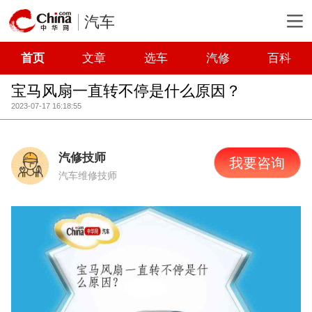
汽车
首页
文章
选车
汽修
百科
宝马风扇一直转不停是什么原因？
2023-07-17 16:18:55
汽修技师
我要咨询
汽车维修技师