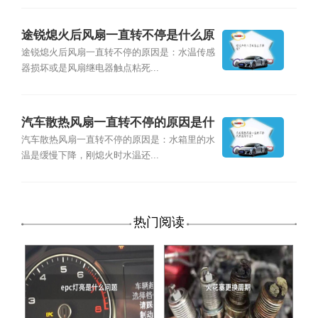
途锐熄火后风扇一直转不停是什么原
因？
途锐熄火后风扇一直转不停的原因是：水温传感
器损坏或是风扇继电器触点粘死...
汽车散热风扇一直转不停的原因是什
么？
汽车散热风扇一直转不停的原因是：水箱里的水
温是缓慢下降，刚熄火时水温还...
热门阅读