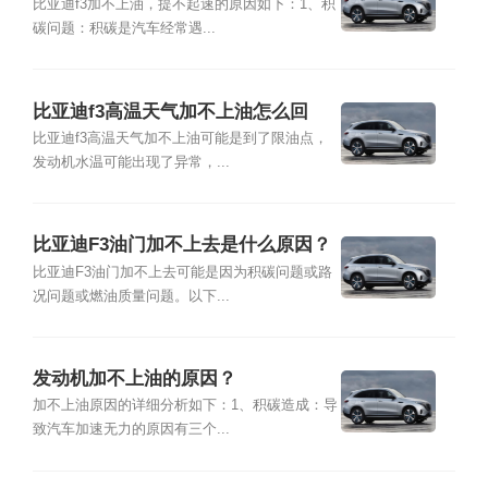
事？
比亚迪f3加不上油，提不起速的原因如下：1、积
碳问题：积碳是汽车经常遇...
比亚迪f3高温天气加不上油怎么回
事？
比亚迪f3高温天气加不上油可能是到了限油点，
发动机水温可能出现了异常，...
比亚迪F3油门加不上去是什么原因？
比亚迪F3油门加不上去可能是因为积碳问题或路
况问题或燃油质量问题。以下...
发动机加不上油的原因？
加不上油原因的详细分析如下：1、积碳造成：导
致汽车加速无力的原因有三个...