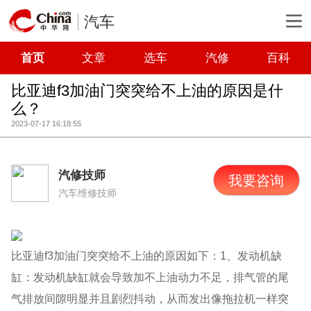
汽车
首页
文章
选车
汽修
百科
比亚迪f3加油门突突给不上油的原因是什
么？
2023-07-17 16:18:55
汽修技师
我要咨询
汽车维修技师
比亚迪f3加油门突突给不上油的原因如下：1、发动机缺
缸：发动机缺缸就会导致加不上油动力不足，排气管的尾
气排放间隙明显并且剧烈抖动，从而发出像拖拉机一样突