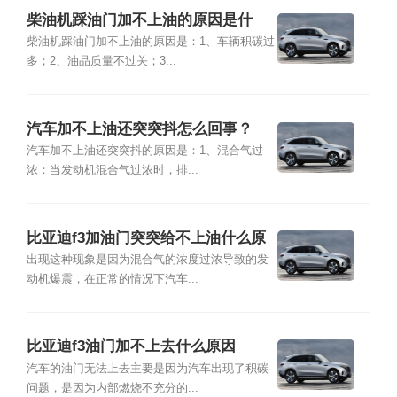
柴油机踩油门加不上油的原因是什
么？
柴油机踩油门加不上油的原因是：1、车辆积碳过
多；2、油品质量不过关；3...
汽车加不上油还突突抖怎么回事？
汽车加不上油还突突抖的原因是：1、混合气过
浓：当发动机混合气过浓时，排...
比亚迪f3加油门突突给不上油什么原
因
出现这种现象是因为混合气的浓度过浓导致的发
动机爆震，在正常的情况下汽车...
比亚迪f3油门加不上去什么原因
汽车的油门无法上去主要是因为汽车出现了积碳
问题，是因为内部燃烧不充分的...