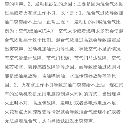
突的响声。2、发动机缺缸的原因：主要是因为混合气浓度
过高或者火花塞工作不良。以下是：1、混合气过浓导致加
油门突突给不上油：正常工况下，发动机的可燃混合气比
例为：空气/燃油=1/14.7，空气太少或者燃料太多都会使混
合气浓度高于这个比例。混合气浓度过高就会导致爆震发
出突突声、发动机加油无力等现象。导致空气不足的情况
有空气流量计故障、节气门积碳、节气门马达故障、空气
滤芯堵塞、氧传感器故障等等原因。而导致燃油过浓则可
能是燃油泵故障、喷油嘴滴油、水温传感器故障等等原
因。2、火花塞工作不良导致加油门突突给不上油：现在汽
车的发动机都是采用电脑控制点火时间的方式，当出现点
火正时不对、高压包故障、发电机或者蓄电池电压不足、
火花塞点火间隙改变等情况就会导致混合气燃烧不好或者
无法点着混合气，从而导致缺缸发出突突声。