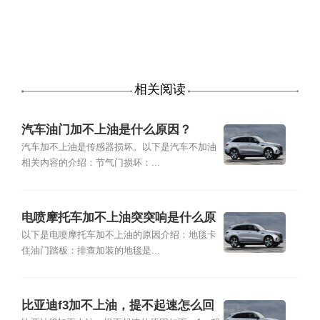
相关阅读
汽车油门加不上油是什么原因？
汽车加不上油是传感器损坏。以下是汽车不加油
相关内容的介绍：节气门损坏：...
电喷摩托车加不上油突突响是什么原
因？
以下是电喷摩托车加不上油的原因介绍：地毯卡
住油门踏板：排查加装的地毯是...
比亚迪f3加不上油，提不起速怎么回