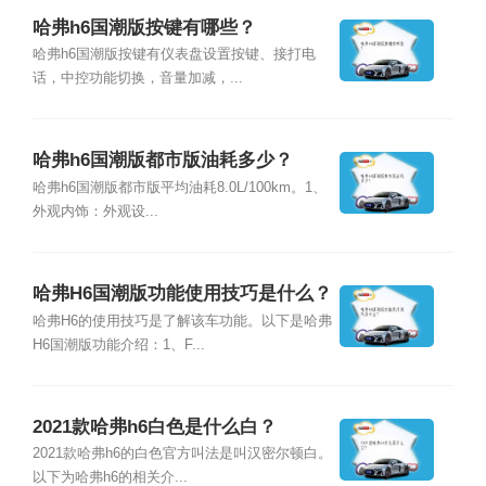
哈弗h6国潮版按键有哪些？
哈弗h6国潮版按键有仪表盘设置按键、接打电
话，中控功能切换，音量加减，...
哈弗h6国潮版都市版油耗多少？
哈弗h6国潮版都市版平均油耗8.0L/100km。1、
外观内饰：外观设...
哈弗H6国潮版功能使用技巧是什么？
哈弗H6的使用技巧是了解该车功能。以下是哈弗
H6国潮版功能介绍：1、F...
2021款哈弗h6白色是什么白？
2021款哈弗h6的白色官方叫法是叫汉密尔顿白。
以下为哈弗h6的相关介...