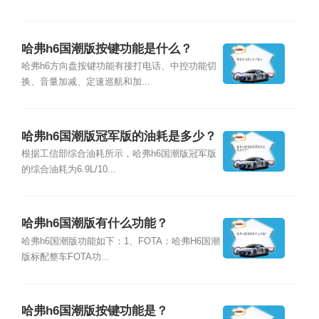
哈弗h6国潮版按键功能是什么？
哈弗h6方向盘按键功能有接打电话、中控功能切
换、音量加减、定速巡航和加...
哈弗h6国潮版冠军版的油耗是多少？
根据工信部综合油耗所示，哈弗h6国潮版冠军版
的综合油耗为6.9L/10...
哈弗h6国潮版有什么功能？
哈弗h6国潮版功能如下：1、FOTA：哈弗H6国潮
版标配整车FOTA功...
哈弗h6国潮版按键功能是？