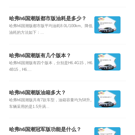
哈弗h6国潮版都市版油耗是多少？
哈弗h6国潮版都市版平均油耗8.0L/100km。降低
油耗的方法如下：...
哈弗h6国潮版有几个版本？
哈弗h6国潮版有四个版本，分别是H6.4G15，H6.
4B15，H6....
哈弗h6国潮版油箱多大？
哈弗h6国潮版共有7款车型，油箱容量均为58升。
车辆采用的是1.5升涡...
哈弗h6国潮冠军版功能是什么？