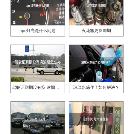
epc灯亮是什么问题
火花塞更换周期
驾驶证到期没有换,逾期怎么办??
玻璃水冻住了如何解决？