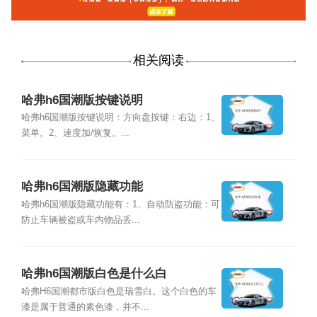
相关阅读
哈弗h6国潮版按键说明
哈弗h6国潮版按键说明：方向盘按键：右边：1、
菜单。2、速度加/恢复。...
哈弗h6国潮版隐藏功能
哈弗h6国潮版隐藏功能有：1、自动防盗功能：可
防止车辆被盗或车内物品丢...
哈弗h6国潮版白色是什么白
哈弗H6国潮都市版白色是瑞雪白。这个白色的车
漆是属于普通的素色漆，并不...