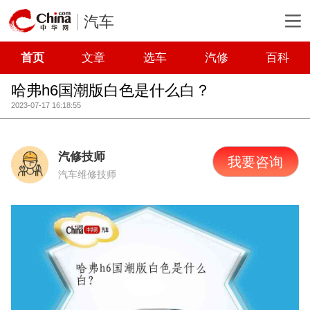
汽车
首页
文章
选车
汽修
百科
哈弗h6国潮版白色是什么白？
2023-07-17 16:18:55
汽修技师
我要咨询
汽车维修技师