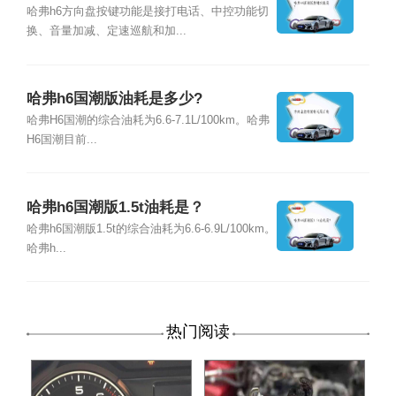
哈弗h6方向盘按键功能是接打电话、中控功能切
换、音量加减、定速巡航和加...
哈弗h6国潮版油耗是多少?
哈弗H6国潮的综合油耗为6.6-7.1L/100km。哈弗
H6国潮目前...
哈弗h6国潮版1.5t油耗是？
哈弗h6国潮版1.5t的综合油耗为6.6-6.9L/100km。
哈弗h...
热门阅读