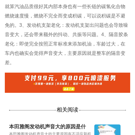
就算汽油品质很好其内部本身也有一些长链的碳氢化合物
燃烧速度慢，燃烧不完全而变成积碳，可以说积碳是不避
免的。3、发动机支架老化：发动机支架出问题也会导致噪
音变大，还会带来额外的抖动、共振等问题。4、隔音胶条
老化：即使完全按照正常标准来添加机油，车龄过大，在
车内也确实会觉得声音变大，主要原因就是整车的隔音变
差。
相关阅读
本田雅阁发动机声音大的原因是什
么？
本田雅阁发动机声音大的主要原因有不适应新机