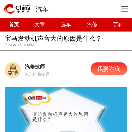
汽车
首页
文章
选车
汽修
百科
宝马发动机声音大的原因是什么？
2023-07-17 16:18:55
汽修技师
我要咨询
汽车维修技师