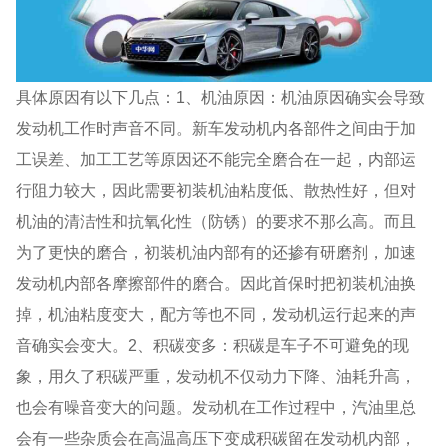
具体原因有以下几点：1、机油原因：机油原因确实会导致
发动机工作时声音不同。新车发动机内各部件之间由于加
工误差、加工工艺等原因还不能完全磨合在一起，内部运
行阻力较大，因此需要初装机油粘度低、散热性好，但对
机油的清洁性和抗氧化性（防锈）的要求不那么高。而且
为了更快的磨合，初装机油内部有的还掺有研磨剂，加速
发动机内部各摩擦部件的磨合。因此首保时把初装机油换
掉，机油粘度变大，配方等也不同，发动机运行起来的声
音确实会变大。2、积碳变多：积碳是车子不可避免的现
象，用久了积碳严重，发动机不仅动力下降、油耗升高，
也会有噪音变大的问题。发动机在工作过程中，汽油里总
会有一些杂质会在高温高压下变成积碳留在发动机内部，