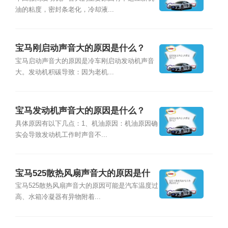
油的粘度，密封条老化，冷却液...
宝马刚启动声音大的原因是什么？
宝马启动声音大的原因是冷车刚启动发动机声音
大。发动机积碳导致：因为老机...
宝马发动机声音大的原因是什么？
具体原因有以下几点：1、机油原因：机油原因确
实会导致发动机工作时声音不...
宝马525散热风扇声音大的原因是什
么？
宝马525散热风扇声音大的原因可能是汽车温度过
高、水箱冷凝器有异物附着...