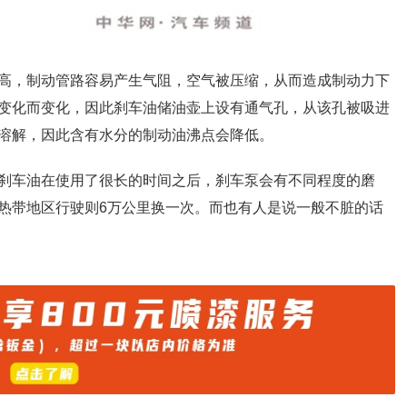
高，制动管路容易产生气阻，空气被压缩，从而造成制动力下
变化而变化，因此刹车油储油壶上设有通气孔，从该孔被吸进
溶解，因此含有水分的制动油沸点会降低。
刹车油在使用了很长的时间之后，刹车泵会有不同程度的磨
热带地区行驶则6万公里换一次。而也有人是说一般不脏的话