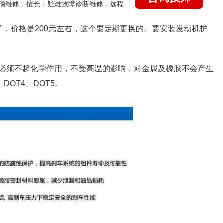
国家认证的汽车维修技师，15年德美日等各系车辆维修，擅长：疑难故障诊断维修，远程维修技术指导
了，价格是200元左右，这个要定期更换的。要安装发动机护
必须不起化学作用，不受高温的影响，对金属及橡胶不会产生
OT4、DOT5。