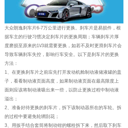
大众朗逸刹车片6-7万公里进行更换。刹车片是易损件，根
据车主的行驶习惯决定刹车片的更换周期；车辆刹车片厚
度磨损至原来的1\/3就需要更换，如若不及时更滑刹车片会
导致车辆刹车失控，影响行车安全。以下是刹车片的更换
方法：
1、在更换刹车片之前应先打开发动机舱制动液储液罐的盖
子，看看制动液页面高度，如果制动液页面在最高限度上
面则应该将制动液吸出来一些，以防止更换过程中制动液
溢出；
2、准备好待更换的刹车片，拆下该制动器所在的车轮。拆
的过程中要避免轮辋刮花；
3、用扳手结合套筒将制动钳的螺栓拆下来，然后取下刹车