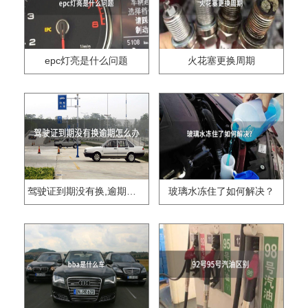
epc灯亮是什么问题
火花塞更换周期
驾驶证到期没有换,逾期怎么办??
玻璃水冻住了如何解决？