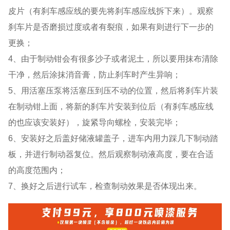
皮片（有刹车感应线的要先将刹车感应线拆下来）。观察
刹车片是否磨损过度或者有裂痕，如果有则进行下一步的
更换；
4、由于制动钳会有很多沙子或者泥土，所以要用抹布清除
干净，然后涂抹消音膏，防止刹车时产生异响；
5、用活塞压泵将活塞压到压不动的位置，然后将刹车片装
在制动钳上面，将新的刹车片安装到位后（有刹车感应线
的也应该安装好），旋紧导向螺栓，安装完毕；
6、安装好之后盖好储液罐盖子，进车内用力踩几下制动踏
板，并进行制动器复位。然后观察制动液高度，要在合适
的高度范围内；
7、换好之后进行试车，检查制动效果是否体现出来。