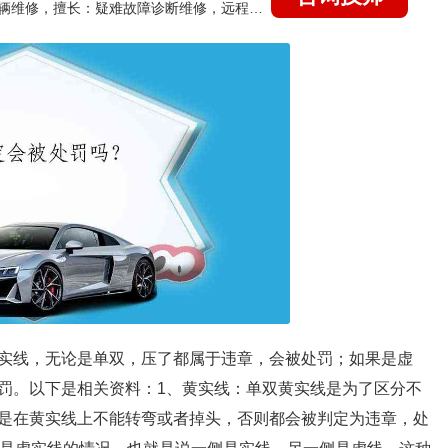
国家认证的汽车维修技师，15年德美日等各系车辆维修，擅长：疑难故障诊断维修，远程维修技术指导
实线，无论是单双，压了都属于违章，会被处罚；如果是虚
罚。以下是相关资料：1、黄实线：单双黄实线是为了区分不
是在黄实线上不能转弯或者掉头，否则都会被判定为违章，处