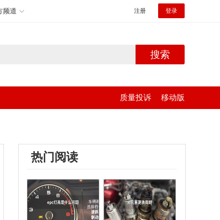
方频道
注册
登录
搜索
质量投诉
移动版
热门阅读