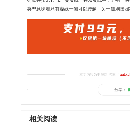
罚款并扣3分。2、黄虚线：在双黄线中，还有一
类型意味着只有虚线一侧可以跨越；另一侧则按照
本文内容为中华网·汽车（
auto.
分享：
相关阅读