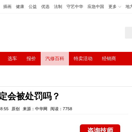
插画
健康
公益
优选
法制
守艺中华
应急中国
更多
地
选车
报价
汽修百科
特卖活动
经销商
定会被处罚吗？
8:55
原创
来源：中华网
阅读：7758
咨询技师