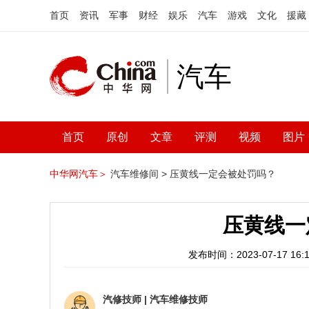
首页
资讯
军事
财经
娱乐
汽车
游戏
文化
援藏
汽车
首页
原创
文章
评测
视频
图片
中华网汽车＞
汽车维修间 >
压黄线一定会被处罚吗？
压黄线一
发布时间：2023-07-17 16:1
汽修技师
|
汽车维修技师