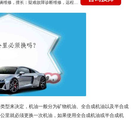
国家认证的汽车维修技师，15年德美日等各系车辆维修，擅长：疑难故障诊断维修，远程维修技术指导
油的类型来决定，机油一般分为矿物机油、全合成机油以及半合成
00公里就必须更换一次机油，如果使用全合成机油或半合成机