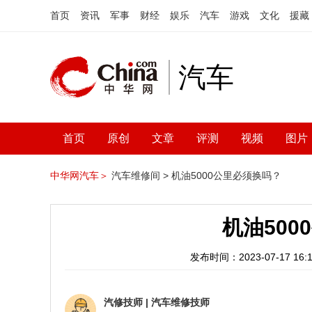
首页
资讯
军事
财经
娱乐
汽车
游戏
文化
援藏
汽车
首页
原创
文章
评测
视频
图片
中华网汽车＞
汽车维修间 >
机油5000公里必须换吗？
机油50
发布时间：2023-07-17 16:1
汽修技师
|
汽车维修技师