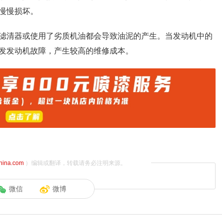
慢慢损坏。
滤清器或使用了劣质机油都会导致油泥的产生。当发动机中的
发发动机故障，产生较高的维修成本。
china.com
）编辑或翻译，转载请务必注明来源。
微信
微博