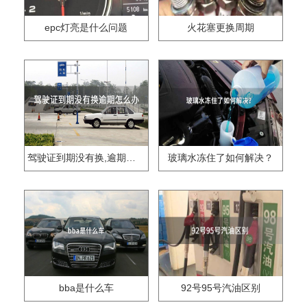
epc灯亮是什么问题
火花塞更换周期
驾驶证到期没有换,逾期怎么办??
玻璃水冻住了如何解决？
bba是什么车
92号95号汽油区别