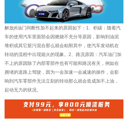
解放j6油门间断性加不起来的原因如下：1、积碳：随着汽
车的使用汽车里面部会因燃烧不充分等原因，影响到油泥
堆积或其它脏污混合那么就会粘附其中，使汽车发动机在
转动的流程中出现熄火的现象。2、路况原因：汽车油门加
不上的原因除了内部零部件也有可能和路况有关，例如在
拥堵的道路上驾驶，因为一会加速一会减速的操作，会影
响到汽车零部件无法立刻的转动那么就会造成加不上油，
起动无力的状况。