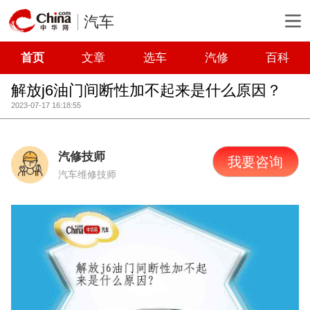
汽车
首页
文章
选车
汽修
百科
解放j6油门间断性加不起来是什么原因？
2023-07-17 16:18:55
汽修技师
我要咨询
汽车维修技师