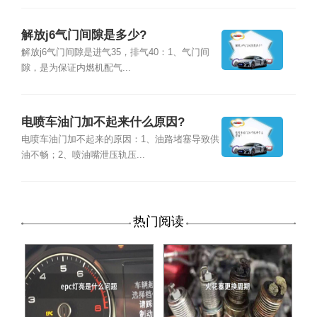
解放j6气门间隙是多少?
解放j6气门间隙是进气35，排气40：1、气门间
隙，是为保证内燃机配气...
电喷车油门加不起来什么原因?
电喷车油门加不起来的原因：1、油路堵塞导致供
油不畅；2、喷油嘴泄压轨压...
热门阅读