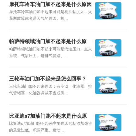
摩托车冷车油门加不起来是什么原因
摩托车冷车油门加不起来可能是机油黏度大，火
花塞故障或者是天气的原因。机...
帕萨特领域油门加不起来是什么原
因？
帕萨特领域油门加不起来可能是汽油压力、点火
系统、气缸压力、进排气管路、...
三轮车油门加不起来是怎么回事？
三轮车油门加不起来原因：有空滤、化油器、排
气管堵塞，化油器调试不当或风...
比亚迪s7加油门跑不起来是什么原
因？
比亚迪s7加油门跑不起来主要原因包括添加燃油
的质量过低、积碳严重、发动...