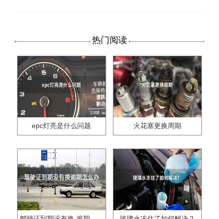
热门阅读
epc灯亮是什么问题
火花塞更换周期
驾驶证到期没有换,逾期怎么办??
玻璃水冻住了如何解决？