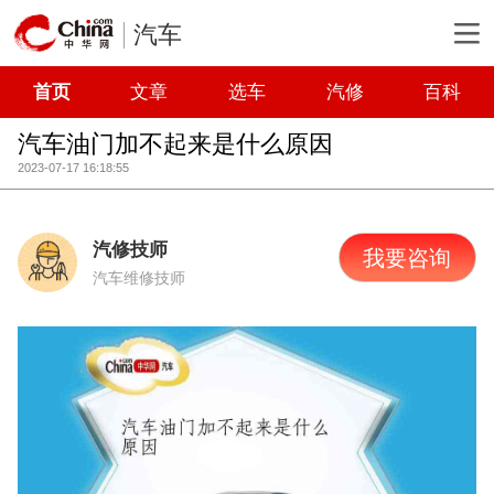
汽车
首页
文章
选车
汽修
百科
汽车油门加不起来是什么原因
2023-07-17 16:18:55
汽修技师
我要咨询
汽车维修技师