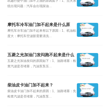
因？
凯越行驶中油门加不上油的原因如下：1、点火系
统出现问题：汽车会出现踩油...
摩托车冷车油门加不起来是什么原
因？
摩托车冷车油门加不起来有以下原因：1、机油粘
度大：摩托车空滤脏需要清洗...
五菱之光加油门发闷跑不起来是什么
原因？
五菱之光加油发闷的原因如下：1、油路堵塞：检
查汽滤是否堵塞，汽油泵泵压...
柴油皮卡油门加不起来？
柴油皮卡油门加不起来的原因：1、油路堵塞：先
检查汽滤是否堵塞，汽油泵泵...