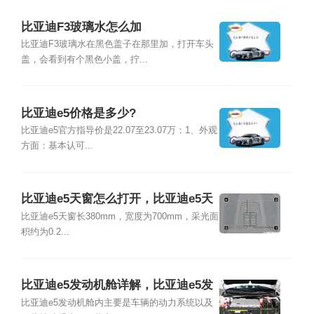
比亚迪F3玻璃水怎么加
比亚迪F3玻璃水在黑色盖子在那里加，打开车头
盖，会看到有个黑色小盖，拧...
比亚迪e5价格是多少?
比亚迪e5官方指导价是22.07至23.07万：1、外观
方面：基本认可...
比亚迪e5天窗怎么打开，比亚迪e5天
窗尺寸
比亚迪e5天窗长380mm，宽度为700mm，采光面
积约为0.2...
比亚迪e5发动机舱详解，比亚迪e5发
动机舱都有什么
比亚迪e5发动机舱内主要是车辆的动力系统以及