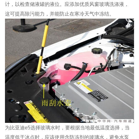
计，以检查储液罐的液位。应添加优质风窗玻璃洗涤液，
这可提高除污能力，并能防止在寒冷天气中冻结。
为比亚迪e5选择玻璃水时，要根据当地最低温度选择，当
温度低于冰点时，应该使用含防冻剂的玻璃水，避免水泵