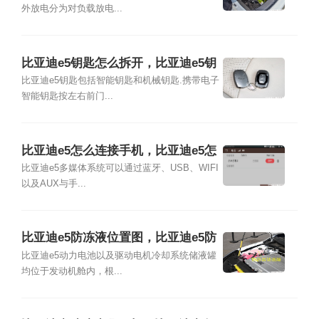
外放电分为对负载放电...
比亚迪e5钥匙怎么拆开，比亚迪e5钥
匙拆装教程
比亚迪e5钥匙包括智能钥匙和机械钥匙.携带电子
智能钥匙按左右前门...
比亚迪e5怎么连接手机，比亚迪e5怎
么连接蓝牙
比亚迪e5多媒体系统可以通过蓝牙、USB、WIFI
以及AUX与手...
比亚迪e5防冻液位置图，比亚迪e5防
冻液怎么换
比亚迪e5动力电池以及驱动电机冷却系统储液罐
均位于发动机舱内，根...