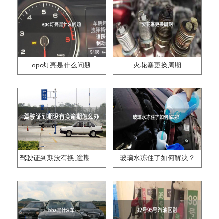
epc灯亮是什么问题
火花塞更换周期
驾驶证到期没有换,逾期怎么办??
玻璃水冻住了如何解决？