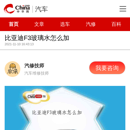
汽车
首页
文章
选车
汽修
百科
比亚迪F3玻璃水怎么加
2021-11-10 16:43:13
汽修技师
我要咨询
汽车维修技师