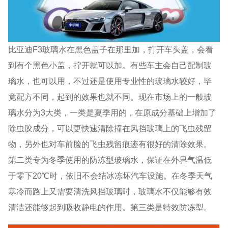
比亚迪F3玻璃水在黑色盖子在那里加，打开车头盖，会看
到有个黑色小盖，拧开就可以加。有些车主会自己配制玻
璃水，也可以用，不过还是使用专业性的玻璃水较好，毕
竟配方不同，起到的效果也就不同。现在市场上的一般玻
璃水分为3大类，一类是夏季用的，在原成分基础上增加了
除虫胶成分，可以更快速清除撞在风挡玻璃上的飞虫残留
物，另外也对车前脸的飞虫残留痕迹有很好的清除效果。
第二类专为冬季使用的防冻型玻璃水，保证在外界气温低
于零下20℃时，依旧不会结冰冻坏汽车设施。在冬季天气
寒冷而路上又需要清洗风挡玻璃时，玻璃水不仅能够有效
清洁还能够起到吸收静电的作用。第三类是特效防冻型。