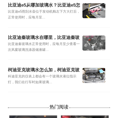
比亚迪e5从哪加玻璃水？比亚迪e5怎
么加玻璃水
比亚迪e5雨刮水壶位于发动机舱左下方大灯后，
正常使用时，应每月至...
比亚迪秦玻璃水在哪里，比亚迪秦玻
璃水怎么加
比亚迪秦玻璃水正常使用时，应每月至少查看一
次风窗玻璃洗涤器储液罐...
柯迪亚克玻璃水怎么加，柯迪亚克玻
璃水加多少升
科迪亚克的仪表上都会有一个玻璃水液位指示
灯，我们在行车时如果玻璃...
热门阅读