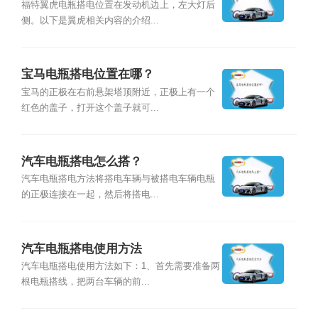
福特翼虎电瓶搭电位置在发动机边上，左大灯后
侧。以下是翼虎相关内容的介绍...
宝马电瓶搭电位置在哪？
宝马的正极在右前悬架塔顶附近，正极上有一个
红色的盖子，打开这个盖子就可...
汽车电瓶搭电怎么搭？
汽车电瓶搭电方法将搭电车辆与被搭电车辆电瓶
的正极连接在一起，然后将搭电...
汽车电瓶搭电使用方法
汽车电瓶搭电使用方法如下：1、首先需要准备两
根电瓶搭线，把两台车辆的前...