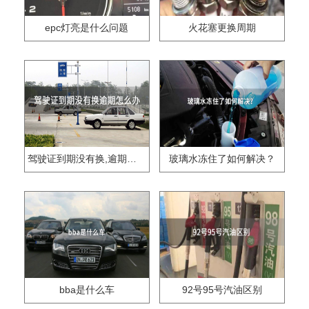
epc灯亮是什么问题
火花塞更换周期
驾驶证到期没有换,逾期怎么办??
玻璃水冻住了如何解决？
bba是什么车
92号95号汽油区别