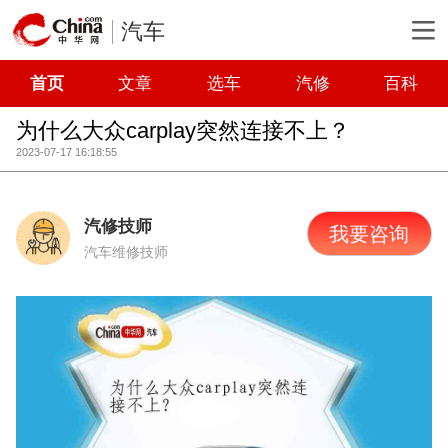
汽车
首页
文章
选车
汽修
百科
为什么大众carplay突然连接不上？
2023-07-17 16:18:55
汽修技师
我要咨询
汽车维修技师