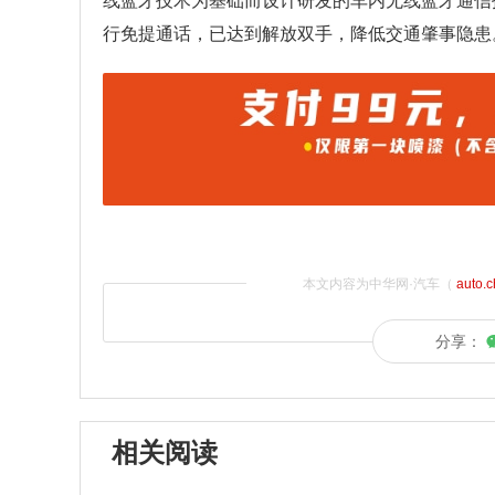
线蓝牙技术为基础而设计研发的车内无线蓝牙通信
行免提通话，已达到解放双手，降低交通肇事隐患
本文内容为中华网·汽车（
auto.
分享：
相关阅读