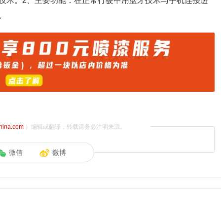
技术。2、主要功能：在正常行驶中用蓝牙技术与手机连接进
。
china.com
）编辑或翻译，转载请务必注明来源。
微信
微博