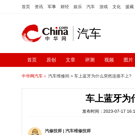
首页
资讯
军事
财经
娱乐
汽车
游戏
文化
援藏
汽车
首页
原创
文章
评测
视频
图片
中华网汽车＞
汽车维修间 >
车上蓝牙为什么突然连接不上?
车上蓝牙为
发布时间：2023-07-17 16:1
汽修技师
|
汽车维修技师