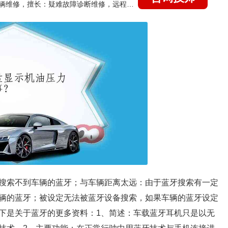
国家认证的汽车维修技师，15年德美日等各系车辆维修，擅长：疑难故障诊断维修，远程维修技术指导
搜索不到车辆的蓝牙；与车辆距离太远：由于蓝牙搜索有一定
辆的蓝牙；被设定无法被蓝牙设备搜索，如果车辆的蓝牙设定
下是关于蓝牙的更多资料：1、简述：车载蓝牙耳机只是以无