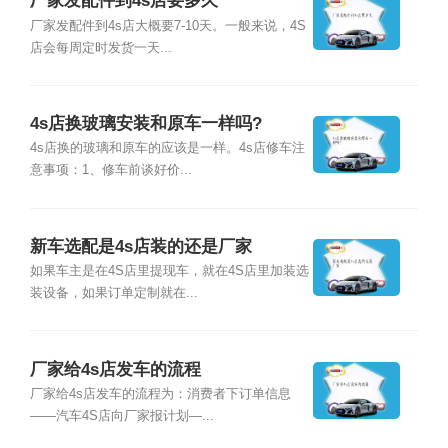
厂家发配件到4s店要多久
厂家发配件到4s店大概要7-10天。一般来说，4S
店会每周定时发货一天...
4s店换玻璃安装和原车一样吗?
4s店换的玻璃和原车的应该是一样。4s店修车注
意事项：1、修车前谈好价...
新车选配是4s店装的还是厂家
如果车主是在4S店里提现车，就在4S店里加装选
装设备，如果订单定制就在...
厂家给4s店发车的流程
厂家给4s店发车的流程为：消费者下订单信息
——汽车4S店向厂家报计划—...