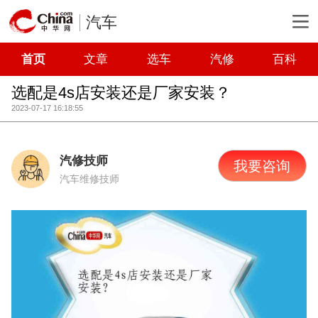
汽车
首页
文章
选车
汽修
百科
选配是4s店安装还是厂家安装？
2023-07-17 16:18:55
汽修技师
我要咨询
汽车维修技师