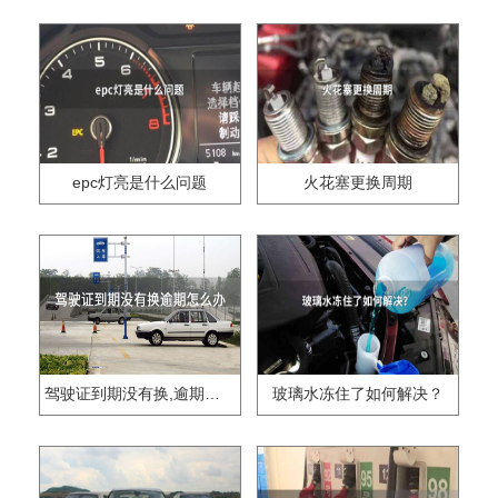
epc灯亮是什么问题
火花塞更换周期
驾驶证到期没有换,逾期怎么办??
玻璃水冻住了如何解决？