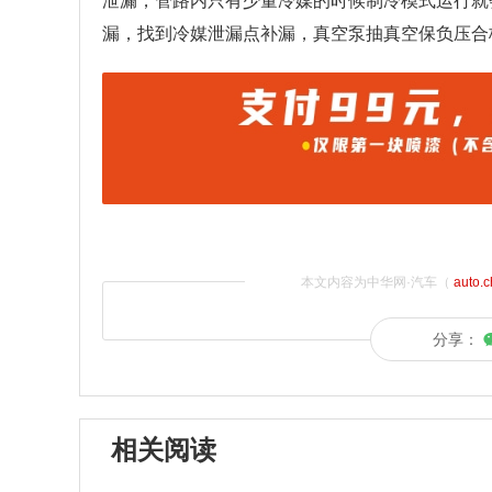
泄漏，管路内只有少量冷媒的时候制冷模式运行就
漏，找到冷媒泄漏点补漏，真空泵抽真空保负压合
本文内容为中华网·汽车（
auto.
分享：
相关阅读