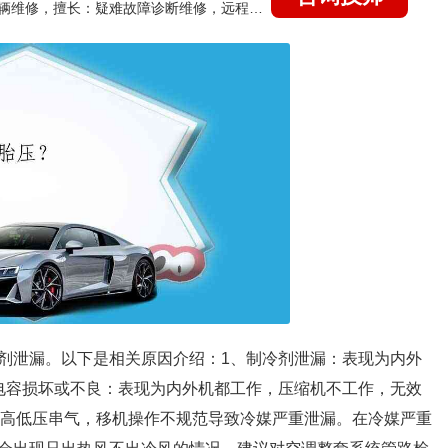
国家认证的汽车维修技师，15年德美日等各系车辆维修，擅长：疑难故障诊断维修，远程维修技术指导
剂泄漏。以下是相关原因介绍：1、制冷剂泄漏：表现为内外
电容损坏或不良：表现为内外机都工作，压缩机不工作，无效
机高低压串气，移机操作不规范导致冷媒严重泄漏。在冷媒严重