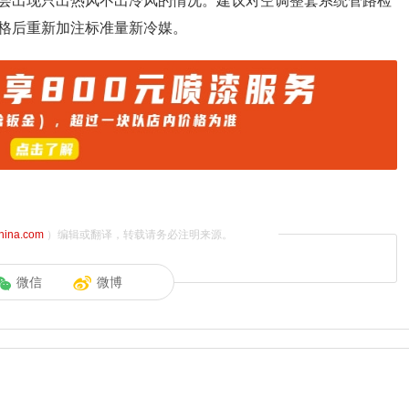
会出现只出热风不出冷风的情况。建议对空调整套系统管路检
格后重新加注标准量新冷媒。
china.com
）编辑或翻译，转载请务必注明来源。
微信
微博