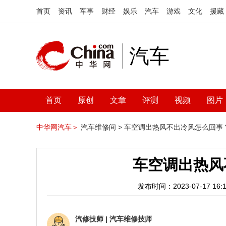
首页
资讯
军事
财经
娱乐
汽车
游戏
文化
援藏
汽车
首页
原创
文章
评测
视频
图片
中华网汽车＞
汽车维修间 >
车空调出热风不出冷风怎么回事
车空调出热风
发布时间：2023-07-17 16:1
汽修技师
|
汽车维修技师