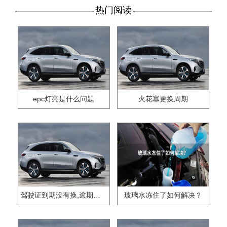
热门阅读
epc灯亮是什么问题
火花塞更换周期
驾驶证到期没有换,逾期怎么办??
玻璃水冻住了如何解决？