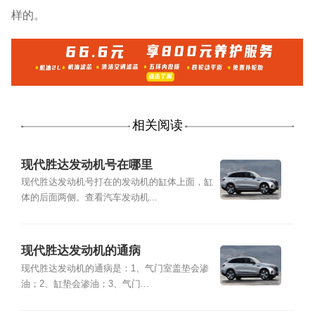
样的。
相关阅读
现代胜达发动机号在哪里
现代胜达发动机号打在的发动机的缸体上面，缸
体的后面两侧。查看汽车发动机...
现代胜达发动机的通病
现代胜达发动机的通病是：1、气门室盖垫会渗
油；2、缸垫会渗油；3、气门...