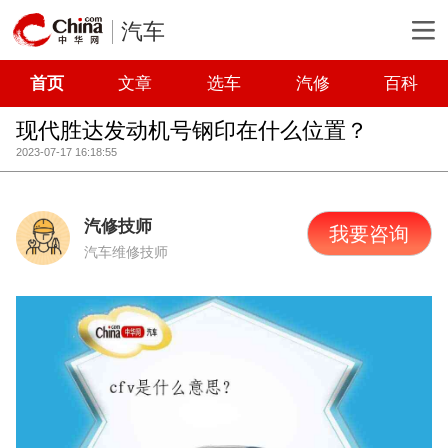
汽车
首页
文章
选车
汽修
百科
现代胜达发动机号钢印在什么位置？
2023-07-17 16:18:55
汽修技师
我要咨询
汽车维修技师