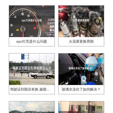
epc灯亮是什么问题
火花塞更换周期
驾驶证到期没有换,逾期怎么办??
玻璃水冻住了如何解决？