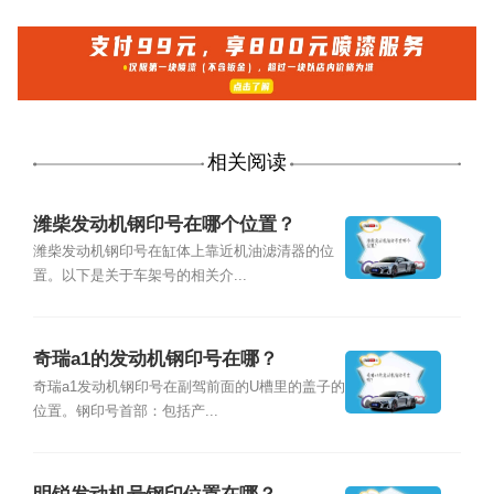
相关阅读
潍柴发动机钢印号在哪个位置？
潍柴发动机钢印号在缸体上靠近机油滤清器的位
置。以下是关于车架号的相关介...
奇瑞a1的发动机钢印号在哪？
奇瑞a1发动机钢印号在副驾前面的U槽里的盖子的
位置。钢印号首部：包括产...