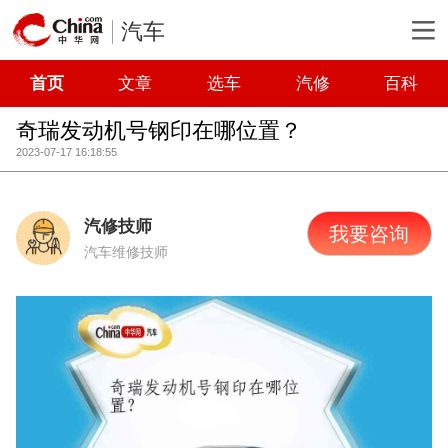
汽车
首页
文章
选车
汽修
百科
奇瑞发动机号钢印在哪位置？
2023-07-17 16:18:55
汽修技师
我要咨询
汽车维修技师