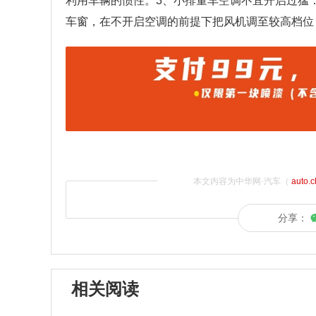
利用车辆的惯性。3、小排量车空调不宜开启过猛
车窗，在不开启空调的前提下把风机调至较高档位
本文内容为中华网·汽车（
auto.
分享：
相关阅读