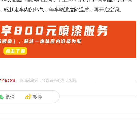
：在太阳底下暴晒的车辆，上车后不宜立即开启空调。先开启
，驱赶走车内的热气，等车辆适度降温后，再开启空调。
china.com
）编辑或翻译，转载请务必注明来源。
微信
微博