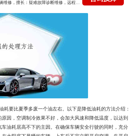
国家认证的汽车维修技师，15年德美日等各系车辆维修，擅长：疑难故障诊断维修，远程维修技术指导
油耗要比夏季多废一个油左右。以下是降低油耗的方法介绍：
的原因，空调制冷效果不好，会加大风速和降低温度，以达到
汽车油耗居高不下的主因。在确保车辆安全行驶的同时，充分