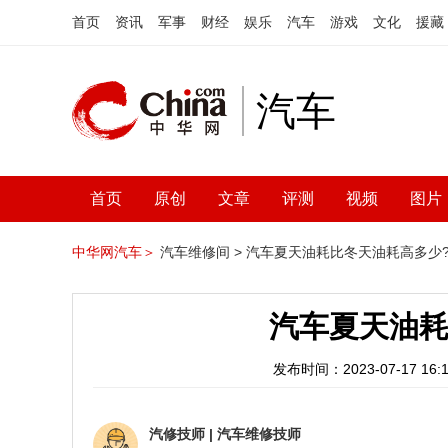
首页
资讯
军事
财经
娱乐
汽车
游戏
文化
援藏
汽车
首页
原创
文章
评测
视频
图片
中华网汽车＞
汽车维修间 >
汽车夏天油耗比冬天油耗高多少
汽车夏天油耗
发布时间：2023-07-17 16:1
汽修技师
|
汽车维修技师